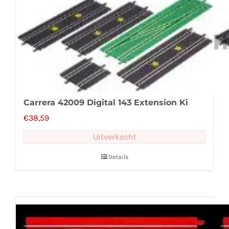
Carrera 42009 Digital 143 Extension Ki
€
38,59
Uitverkocht
Details