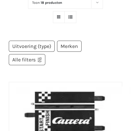
Toon
18 producten
Uitvoering (type)
Merken
Alle filters