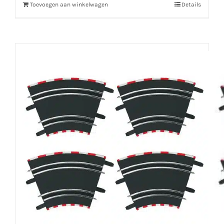
Toevoegen aan winkelwagen
Details