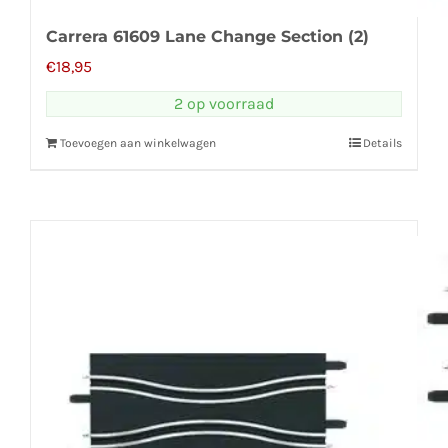
Carrera 61609 Lane Change Section (2)
€
18,95
2 op voorraad
Toevoegen aan winkelwagen
Details