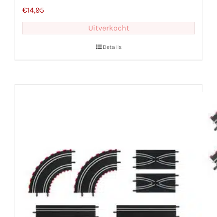
€
14,95
Uitverkocht
Details