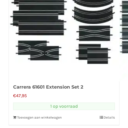
Carrera 61601 Extension Set 2
€
47,95
1 op voorraad
Toevoegen aan winkelwagen
Details