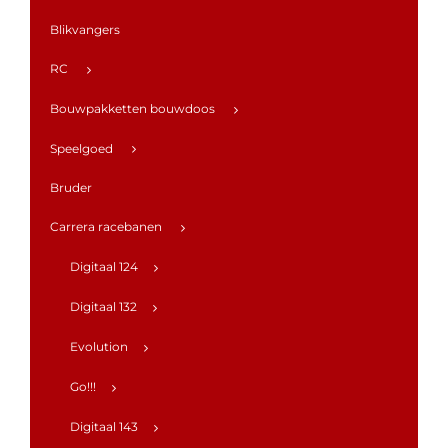
Blikvangers
RC
Bouwpakketten bouwdoos
Speelgoed
Bruder
Carrera racebanen
Digitaal 124
Digitaal 132
Evolution
Go!!!
Digitaal 143