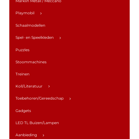
Marklin Metall / Meccano
Playmobil
Schaalmodellen
Spel- en Speelkleden
Puzzles
Stoommachines
Treinen
Koll/Literatuur
Toebehoren/Gereedschap
Gadgets
LED TL Buizen/Lampen
Aanbieding