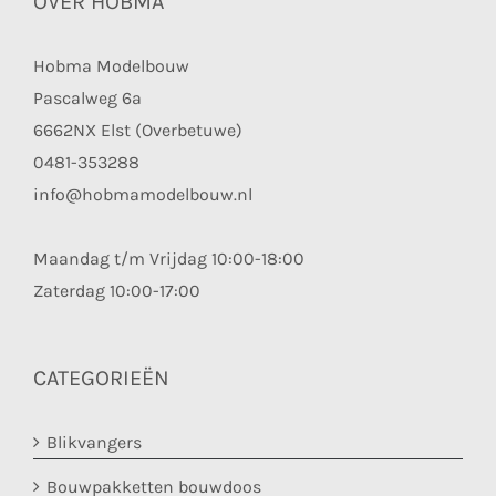
OVER HOBMA
Hobma Modelbouw
Pascalweg 6a
6662NX Elst (Overbetuwe)
0481-353288
info@hobmamodelbouw.nl
Maandag t/m Vrijdag 10:00-18:00
Zaterdag 10:00-17:00
CATEGORIEËN
Blikvangers
Bouwpakketten bouwdoos