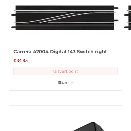
Carrera 42004 Digital 143 Switch right
€
34,95
Uitverkocht
Details