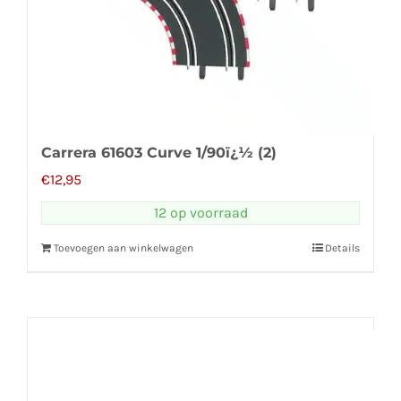
Carrera 61603 Curve 1/90ï¿½ (2)
€
12,95
12 op voorraad
Toevoegen aan winkelwagen
Details