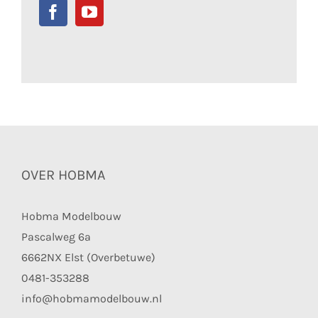
OVER HOBMA
Hobma Modelbouw
Pascalweg 6a
6662NX Elst (Overbetuwe)
0481-353288
info@hobmamodelbouw.nl