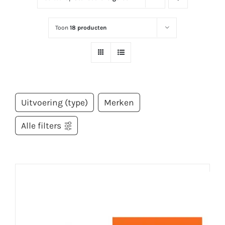
Toon
18 producten
Uitvoering (type)
Merken
Alle filters