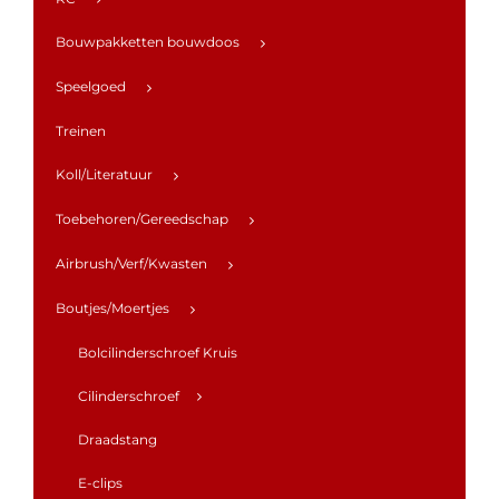
Bouwpakketten bouwdoos
Speelgoed
Treinen
Koll/Literatuur
Toebehoren/Gereedschap
Airbrush/Verf/Kwasten
Boutjes/Moertjes
Bolcilinderschroef Kruis
Cilinderschroef
Draadstang
E-clips