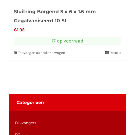
Sluitring Borgend 3 x 6 x 1.5 mm
Gegalvaniseerd 10 St
€
1,95
17 op voorraad
Toevoegen aan winkelwagen
Details
Categorieën
Blikvangers
RC