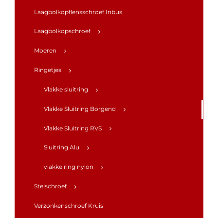
Laagbolkopflensschroef Inbus
Laagbolkopschroef
Moeren
Ringetjes
Vlakke sluitring
Vlakke Sluitring Borgend
Vlakke Sluitring RVS
Sluitring Alu
vlakke ring nylon
Stelschroef
Verzonkenschroef Kruis