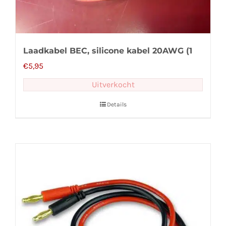
Laadkabel BEC, silicone kabel 20AWG (1
€
5,95
Uitverkocht
Details