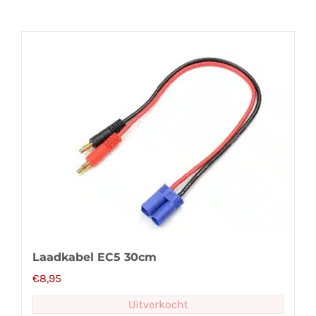
Laadkabel EC5 30cm
€
8,95
Uitverkocht