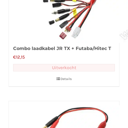
Combo laadkabel JR TX + Futaba/Hitec T
€
12,15
Uitverkocht
Details