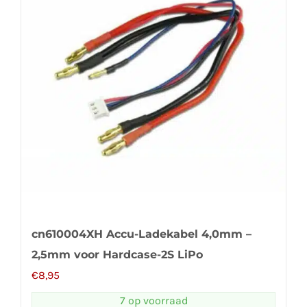
cn610004XH Accu-Ladekabel 4,0mm –
2,5mm voor Hardcase-2S LiPo
€
8,95
7 op voorraad