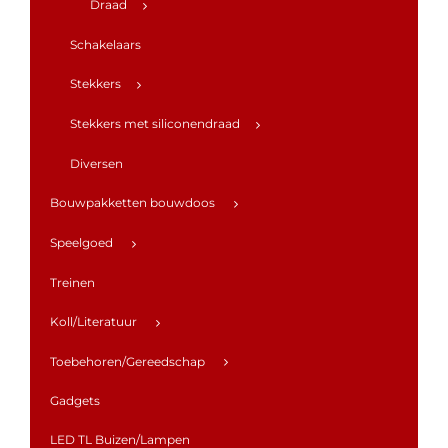
Draad
Schakelaars
Stekkers
Stekkers met siliconendraad
Diversen
Bouwpakketten bouwdoos
Speelgoed
Treinen
Koll/Literatuur
Toebehoren/Gereedschap
Gadgets
LED TL Buizen/Lampen