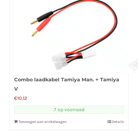
Combo laadkabel Tamiya Man. + Tamiya
V
€
10,12
7 op voorraad
Toevoegen aan winkelwagen
Details