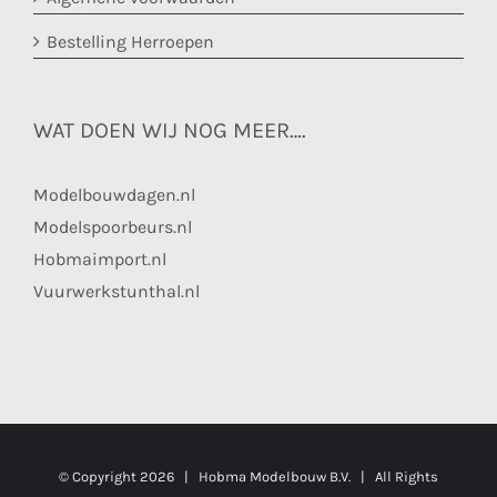
Bestelling Herroepen
WAT DOEN WIJ NOG MEER….
Modelbouwdagen.nl
Modelspoorbeurs.nl
Hobmaimport.nl
Vuurwerkstunthal.nl
© Copyright
2026 | Hobma Modelbouw B.V. | All Rights