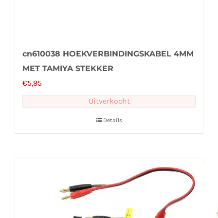
cn610038 HOEKVERBINDINGSKABEL 4MM
MET TAMIYA STEKKER
€
5,95
Uitverkocht
Details