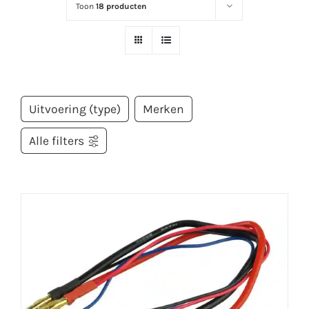
Toon
18 producten
Uitvoering (type)
Merken
Alle filters