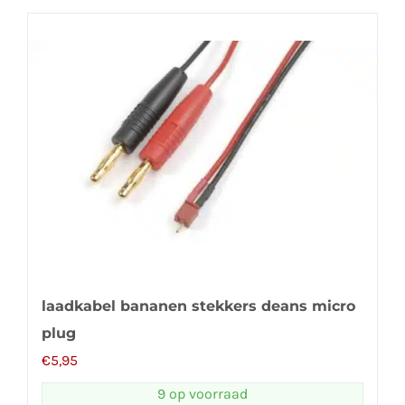
laadkabel bananen stekkers deans micro
plug
€
5,95
9 op voorraad