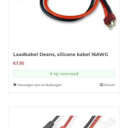
Laadkabel Deans, silicone kabel 16AWG
€
7,95
4 op voorraad
Toevoegen aan winkelwagen
Details