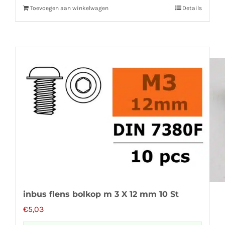
Toevoegen aan winkelwagen
Details
inbus flens bolkop m 3 X 12 mm 10 St
€
5,03