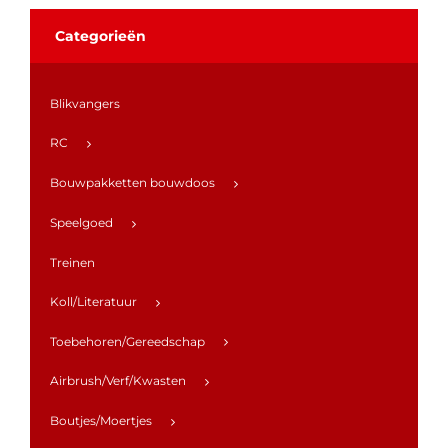
Categorieën
Blikvangers
RC
Bouwpakketten bouwdoos
Speelgoed
Treinen
Koll/Literatuur
Toebehoren/Gereedschap
Airbrush/Verf/Kwasten
Boutjes/Moertjes