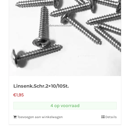
Linsenk.Schr.2×10/10St.
€
1,95
4 op voorraad
Toevoegen aan winkelwagen
Details