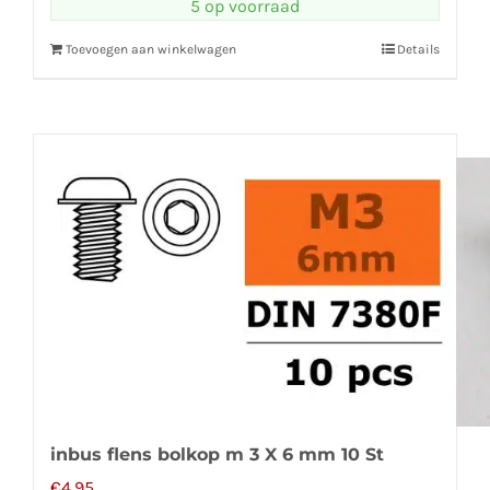
5 op voorraad
Toevoegen aan winkelwagen
Details
inbus flens bolkop m 3 X 6 mm 10 St
€
4,95