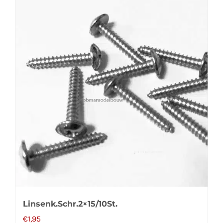
Linsenk.Schr.2×15/10St.
€
1,95