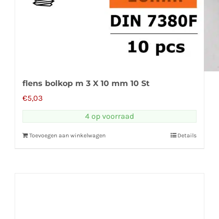
flens bolkop m 3 X 10 mm 10 St
€
5,03
4 op voorraad
Toevoegen aan winkelwagen
Details