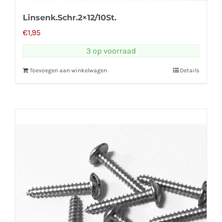
Linsenk.Schr.2×12/10St.
€
1,95
3 op voorraad
Toevoegen aan winkelwagen
Details