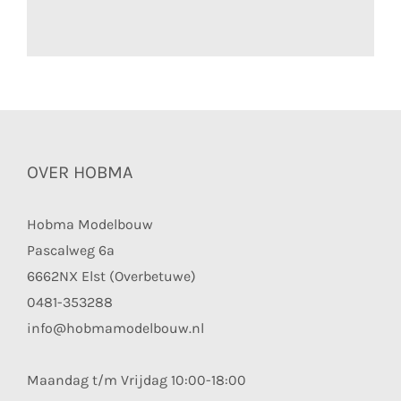
OVER HOBMA
Hobma Modelbouw
Pascalweg 6a
6662NX Elst (Overbetuwe)
0481-353288
info@hobmamodelbouw.nl
Maandag t/m Vrijdag 10:00-18:00