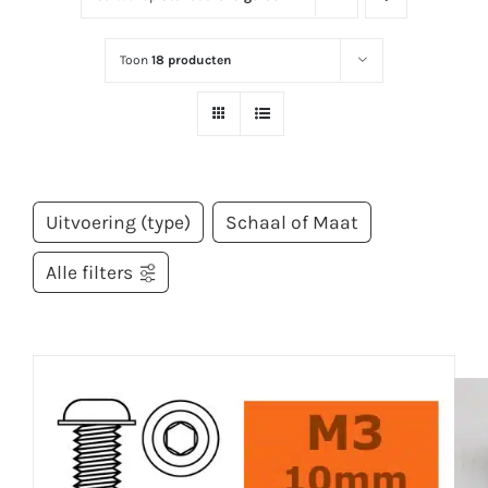
Toon
18 producten
Uitvoering (type)
Schaal of Maat
Alle filters