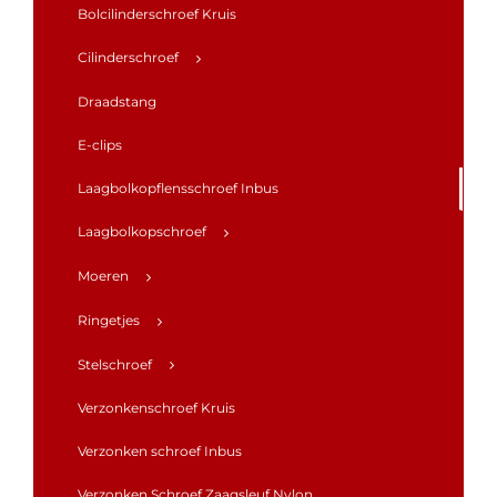
Bolcilinderschroef Kruis
Cilinderschroef
Draadstang
E-clips
Laagbolkopflensschroef Inbus
Laagbolkopschroef
Moeren
Ringetjes
Stelschroef
Verzonkenschroef Kruis
Verzonken schroef Inbus
Verzonken Schroef Zaagsleuf Nylon