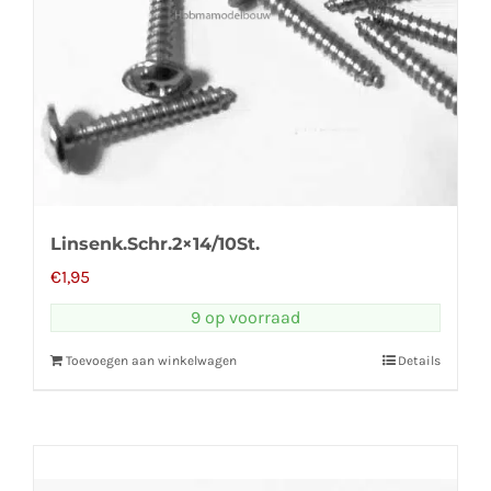
Linsenk.Schr.2×14/10St.
€
1,95
9 op voorraad
Toevoegen aan winkelwagen
Details