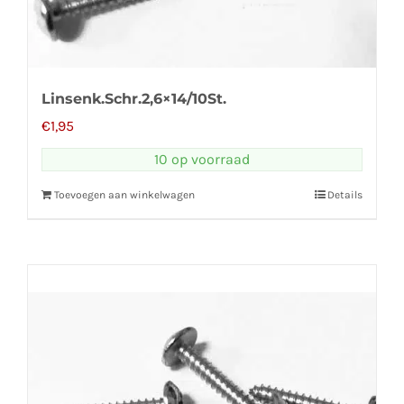
Linsenk.Schr.2,6×14/10St.
€
1,95
10 op voorraad
Toevoegen aan winkelwagen
Details