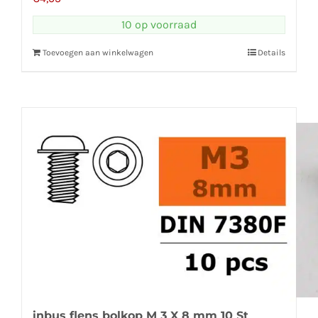
10 op voorraad
Toevoegen aan winkelwagen
Details
inbus flens bolkop M 3 X 8 mm 10 St