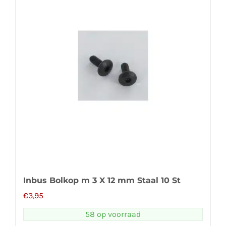
Inbus Bolkop m 3 X 12 mm Staal 10 St
€
3,95
58 op voorraad