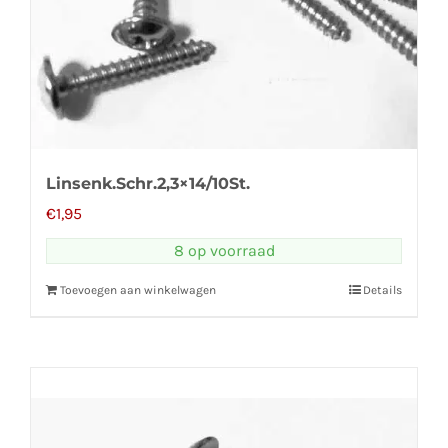
Linsenk.Schr.2,3×14/10St.
€
1,95
8 op voorraad
Toevoegen aan winkelwagen
Details