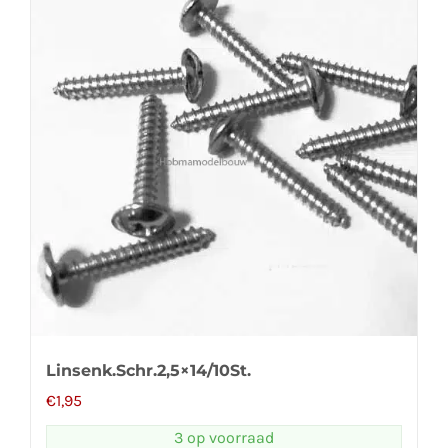
Linsenk.Schr.2,5×14/10St.
€
1,95
3 op voorraad