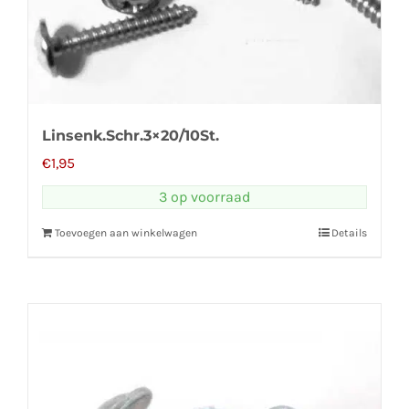
Linsenk.Schr.3×20/10St.
€
1,95
3 op voorraad
Toevoegen aan winkelwagen
Details