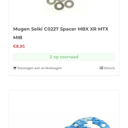
Mugen Seiki C0227 Spacer MBX XR MTX
MIB
€
8,95
2 op voorraad
Toevoegen aan winkelwagen
Details