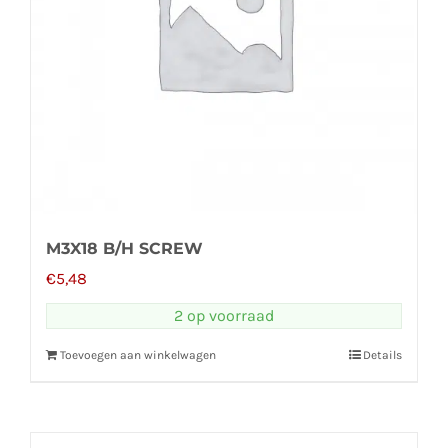
M3X18 B/H SCREW
€
5,48
2 op voorraad
Toevoegen aan winkelwagen
Details