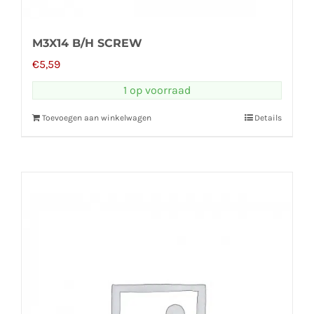
M3X14 B/H SCREW
€
5,59
1 op voorraad
Toevoegen aan winkelwagen
Details