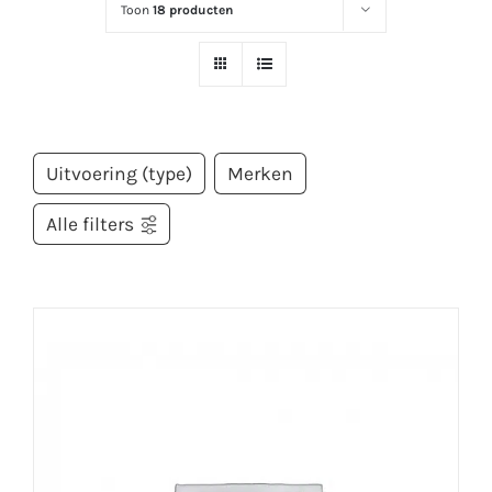
Toon
18 producten
Uitvoering (type)
Merken
Alle filters