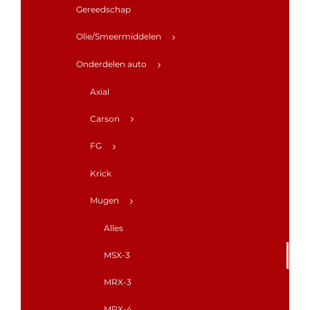
Gereedschap
Olie/Smeermiddelen
Onderdelen auto
Axial
Carson
FG
Krick
Mugen
Alles
MSX-3
MRX-3
MRX-4