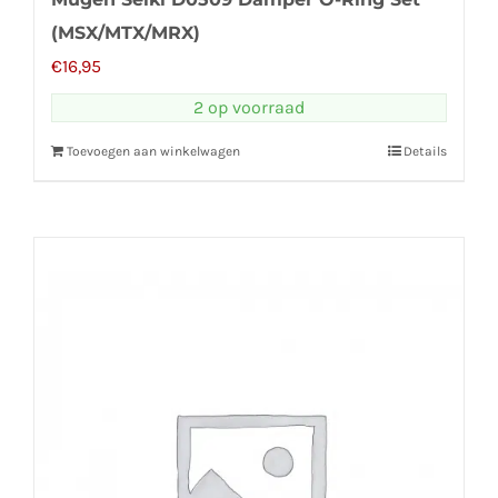
(MSX/MTX/MRX)
€
16,95
2 op voorraad
Toevoegen aan winkelwagen
Details