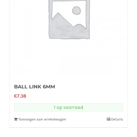
BALL LINK 6MM
€
7,38
1 op voorraad
Toevoegen aan winkelwagen
Details