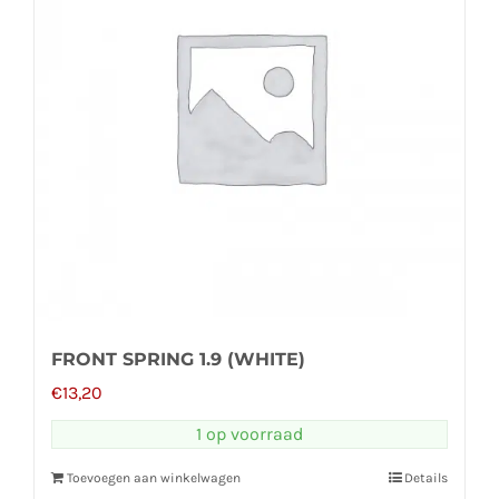
FRONT SPRING 1.9 (WHITE)
€
13,20
1 op voorraad
Toevoegen aan winkelwagen
Details