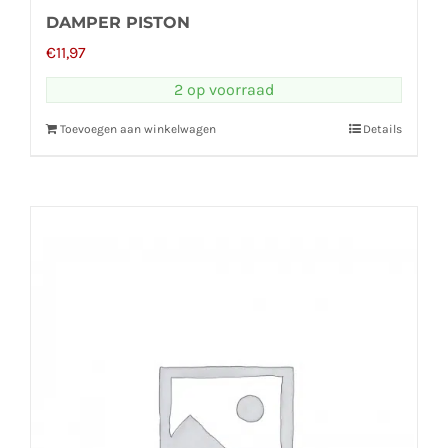
DAMPER PISTON
€
11,97
2 op voorraad
Toevoegen aan winkelwagen
Details