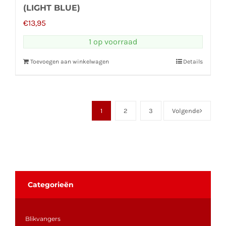
(LIGHT BLUE)
€
13,95
1 op voorraad
Toevoegen aan winkelwagen
Details
1
2
3
Volgende
Categorieën
Blikvangers