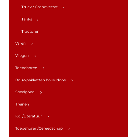
Truck / Grondverzet
Tanks
Tractoren
Varen
Vliegen
Toebehoren
Bouwpakketten bouwdoos
Speelgoed
Treinen
Koll/Literatuur
Toebehoren/Gereedschap