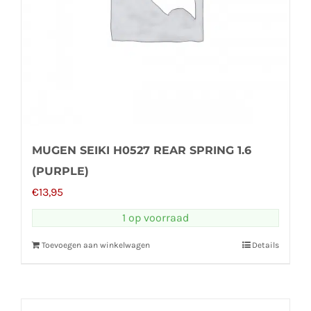
MUGEN SEIKI H0527 REAR SPRING 1.6
(PURPLE)
€
13,95
1 op voorraad
Toevoegen aan winkelwagen
Details