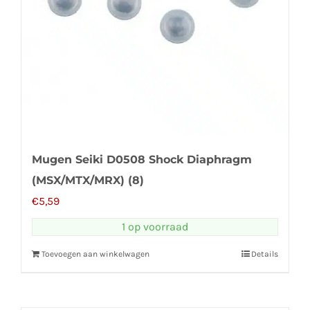
Mugen Seiki D0508 Shock Diaphragm
(MSX/MTX/MRX) (8)
€
5,59
1 op voorraad
Toevoegen aan winkelwagen
Details