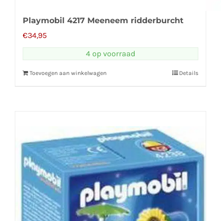
Playmobil 4217 Meeneem ridderburcht
€
34,95
4 op voorraad
Toevoegen aan winkelwagen
Details