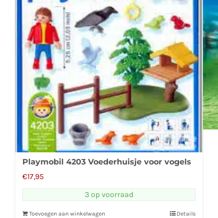
Playmobil 4203 Voederhuisje voor vogels
€
17,95
3 op voorraad
Toevoegen aan winkelwagen
Details