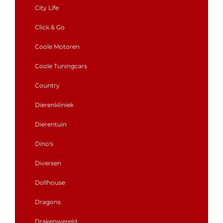
City Life
Click & Go
Coole Motoren
Coole Tuningcars
Country
Dierenkliniek
Dierentuin
Dino's
Diversen
Dollhouse
Dragons
Drakenwereld