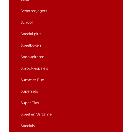
Schattenjagers
School
Special plus
Speelboxen
Spookpiraten
Sprookjespaleis
Summer Fun
Supersets
Super Tips
Speel en Verzamel
Specials