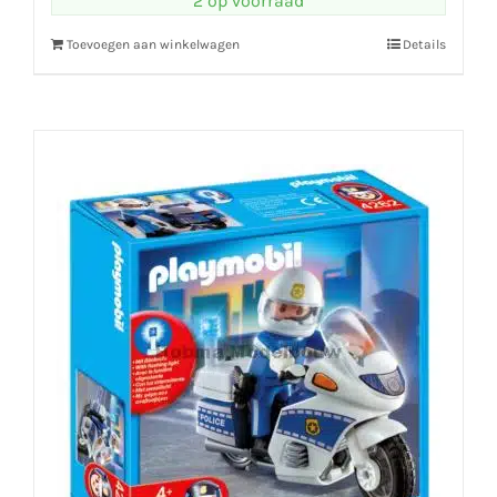
2 op voorraad
Toevoegen aan winkelwagen
Details