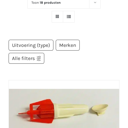
Toon
18 producten
Uitvoering (type)
Merken
Alle filters