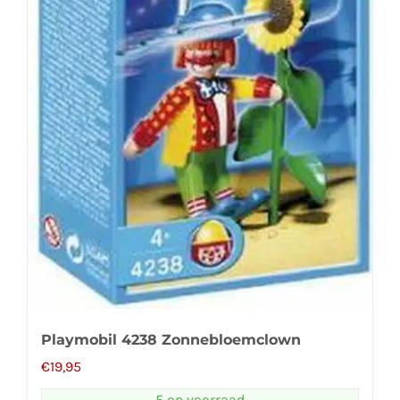
Playmobil 4238 Zonnebloemclown
€
19,95
5 op voorraad