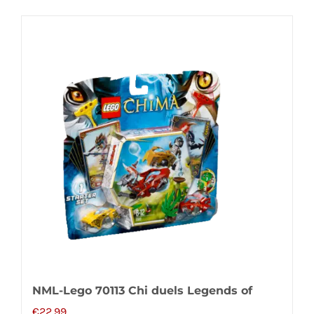
NML-Lego 70113 Chi duels Legends of
€
22,99