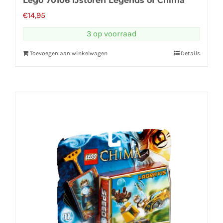
Lego 70106 IJstoren Legends of Chima
€
14,95
3 op voorraad
Toevoegen aan winkelwagen
Details