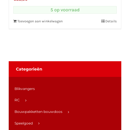
5 op voorraad
Toevoegen aan winkelwagen
Details
Categorieën
Blikvangers
RC
Bouwpakketten bouwdoos
Speelgoed