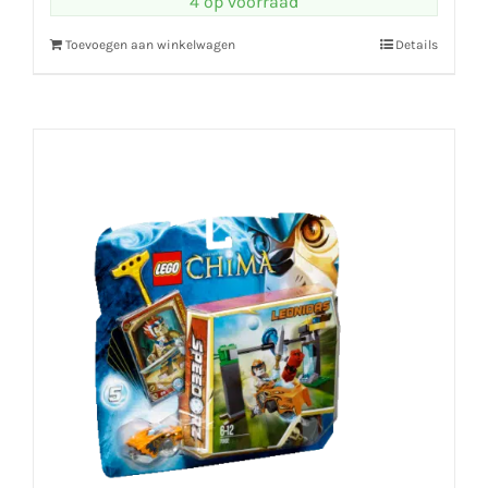
4 op voorraad
Toevoegen aan winkelwagen
Details