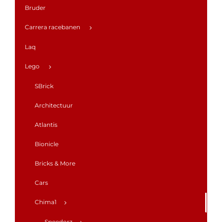
Bruder
Carrera racebanen
Laq
Lego
SBrick
Architectuur
Atlantis
Bionicle
Bricks & More
Cars
Chima1
Speedorz