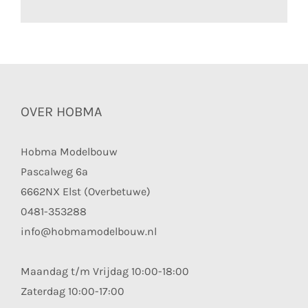
OVER HOBMA
Hobma Modelbouw
Pascalweg 6a
6662NX Elst (Overbetuwe)
0481-353288
info@hobmamodelbouw.nl
Maandag t/m Vrijdag 10:00-18:00
Zaterdag 10:00-17:00