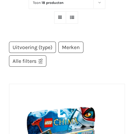
Toon
18 producten
Uitvoering (type)
Merken
Alle filters