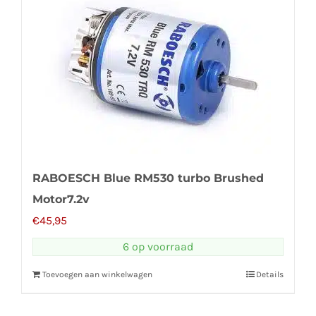
RABOESCH Blue RM530 turbo Brushed
Motor7.2v
€
45,95
6 op voorraad
Toevoegen aan winkelwagen
Details