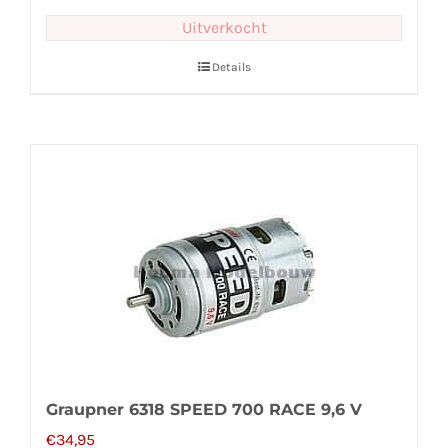
Uitverkocht
Details
Graupner 6318 SPEED 700 RACE 9,6 V
€
34,95