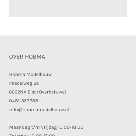
OVER HOBMA
Hobma Modelbouw
Pascalweg 6a
6662NX Elst (Overbetuwe)
0481-353288
info@hobmamodelbouw.nl
Maandag t/m Vrijdag 10:00-18:00
Zaterdag 10:00-17:00