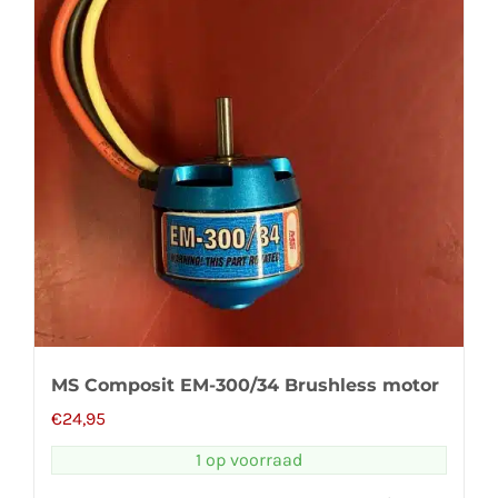
MS Composit EM-300/34 Brushless motor
€
24,95
1 op voorraad