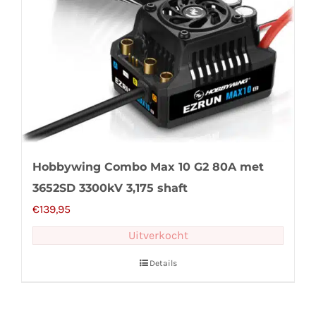
Hobbywing Combo Max 10 G2 80A met
3652SD 3300kV 3,175 shaft
€
139,95
Uitverkocht
Details