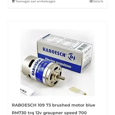
Toevoegen aan winkelwagen
Details
RABOESCH 109 73 brushed motor blue
RM730 trq 12v graupner speed 700