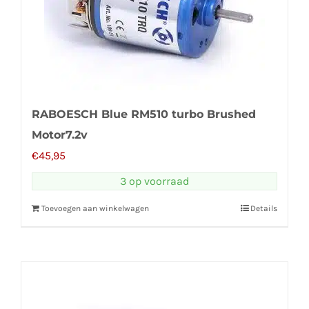
RABOESCH Blue RM510 turbo Brushed
Motor7.2v
€
45,95
3 op voorraad
Toevoegen aan winkelwagen
Details