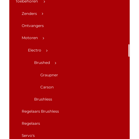
Toebehoren
Zenders
Ontvangers
Motoren
Electro
Brushed
Graupner
Carson
Brushless
Regelaars Brushless
Regelaars
Servo's