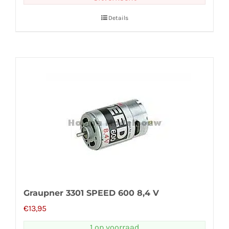
Details
Graupner 3301 SPEED 600 8,4 V
€
13,95
1 op voorraad