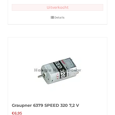
Uitverkocht
Details
Graupner 6379 SPEED 320 7,2 V
€
6,95