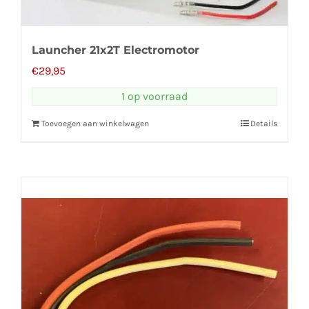
Launcher 21x2T Electromotor
€
29,95
1 op voorraad
Toevoegen aan winkelwagen
Details