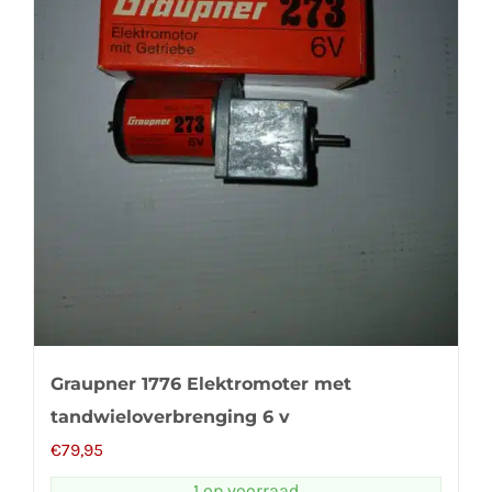
Graupner 1776 Elektromoter met
tandwieloverbrenging 6 v
€
79,95
1 op voorraad