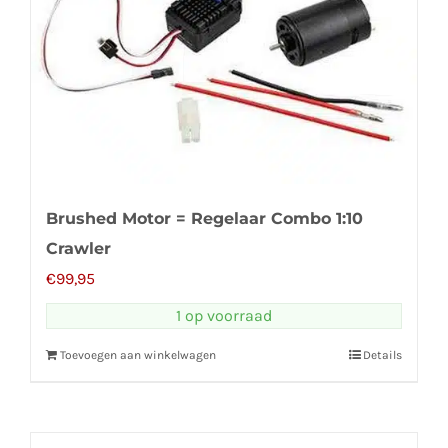
Brushed Motor = Regelaar Combo 1:10
Crawler
€
99,95
1 op voorraad
Toevoegen aan winkelwagen
Details