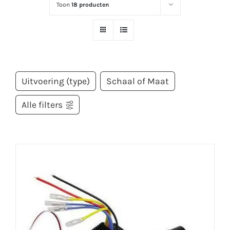
Toon
18 producten
Uitvoering (type)
Schaal of Maat
Alle filters