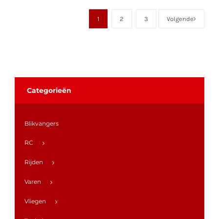
1
2
3
Volgende
Categorieën
Blikvangers
RC
Rijden
Varen
Vliegen