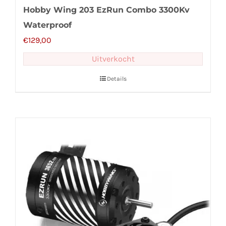
Hobby Wing 203 EzRun Combo 3300Kv
Waterproof
€
129,00
Uitverkocht
Details