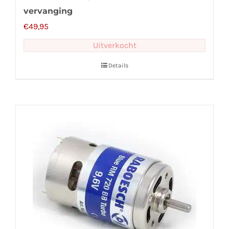
vervanging
€
49,95
Uitverkocht
Details