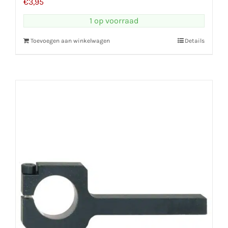
€
3,95
1 op voorraad
Toevoegen aan winkelwagen
Details