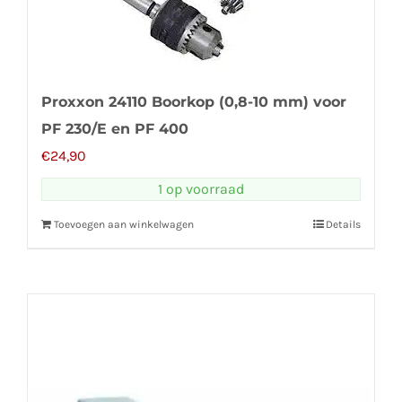
Proxxon 24110 Boorkop (0,8-10 mm) voor
PF 230/E en PF 400
€
24,90
1 op voorraad
Toevoegen aan winkelwagen
Details