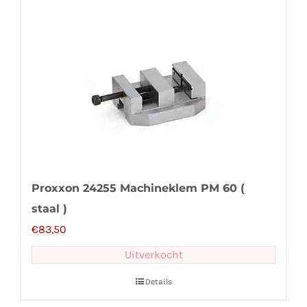
Proxxon 24255 Machineklem PM 60 (
staal )
€
83,50
Uitverkocht
Details