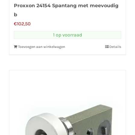
Proxxon 24154 Spantang met meevoudig
b
€
102,50
1 op voorraad
Toevoegen aan winkelwagen
Details