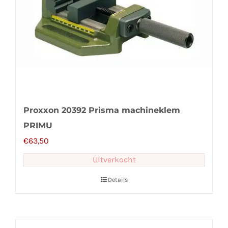
Proxxon 20392 Prisma machineklem
PRIMU
€
63,50
Uitverkocht
Details