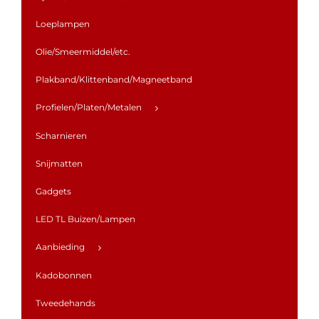
Loeplampen
Olie/Smeermiddel/etc.
Plakband/Klittenband/Magneetband
Profielen/Platen/Metalen
Scharnieren
Snijmatten
Gadgets
LED TL Buizen/Lampen
Aanbieding
Kadobonnen
Tweedehands