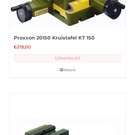
Proxxon 20150 Kruistafel KT 150
€
219,00
Uitverkocht
Details