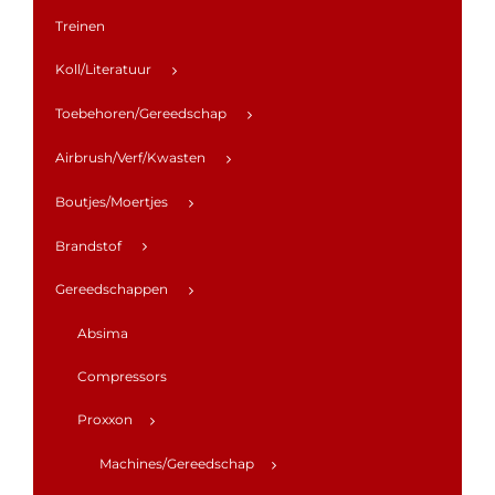
Treinen
Koll/Literatuur
Toebehoren/Gereedschap
Airbrush/Verf/Kwasten
Boutjes/Moertjes
Brandstof
Gereedschappen
Absima
Compressors
Proxxon
Machines/Gereedschap