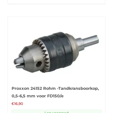
Proxxon 24152 Rohm -Tandkransboorkop,
0,5-6,5 mm voor FD150/e
€
16,90
1 op voorraad