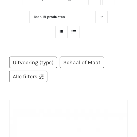
Toon
18 producten
Uitvoering (type)
Schaal of Maat
Alle filters