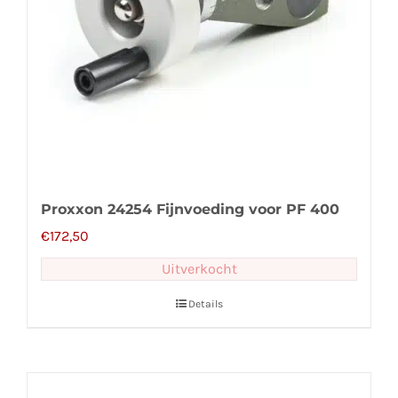
Proxxon 24254 Fijnvoeding voor PF 400
€
172,50
Uitverkocht
Details