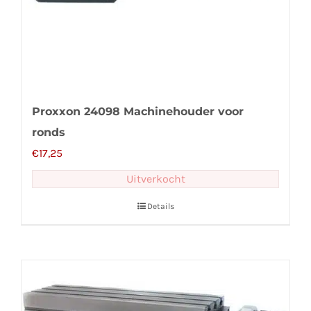
Proxxon 24098 Machinehouder voor
ronds
€
17,25
Uitverkocht
Details