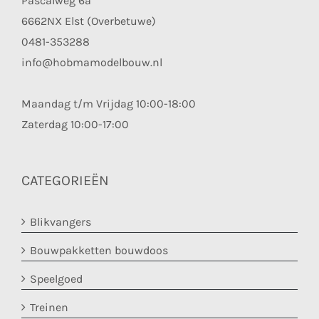
Pascalweg 6a
6662NX Elst (Overbetuwe)
0481-353288
info@hobmamodelbouw.nl
Maandag t/m Vrijdag 10:00-18:00
Zaterdag 10:00-17:00
CATEGORIEËN
Blikvangers
Bouwpakketten bouwdoos
Speelgoed
Treinen