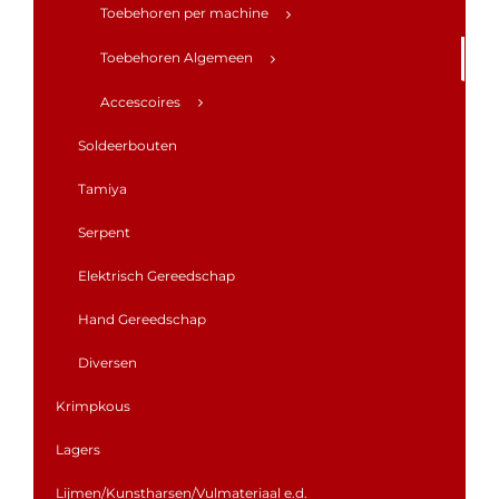
Toebehoren per machine
Toebehoren Algemeen
Accescoires
Soldeerbouten
Tamiya
Serpent
Elektrisch Gereedschap
Hand Gereedschap
Diversen
Krimpkous
Lagers
Lijmen/Kunstharsen/Vulmateriaal e.d.