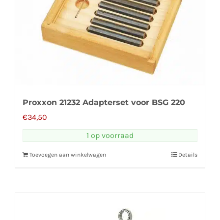
Proxxon 21232 Adapterset voor BSG 220
€
34,50
1 op voorraad
Toevoegen aan winkelwagen
Details