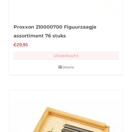
Proxxon 210000700 Figuurzaagje
assortiment 76 stuks
€
29,95
Uitverkocht
Details