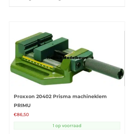
Proxxon 20402 Prisma machineklem
PRIMU
€
86,50
1 op voorraad