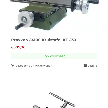
Proxxon 24106 Kruistafel KT 230
€
365,00
1 op voorraad
Toevoegen aan winkelwagen
Details