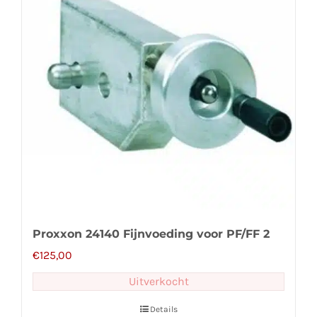
Proxxon 24140 Fijnvoeding voor PF/FF 2
€
125,00
Uitverkocht
Details