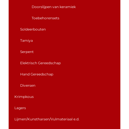
Doorslijpen van keramiek
Toebehorensets
Soldeerbouten
Tamiya
Serpent
Elektrisch Gereedschap
Hand Gereedschap
Diversen
Krimpkous
Lagers
Lijmen/Kunstharsen/Vulmateriaal e.d.