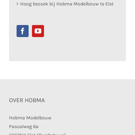
Hoog bezoek bij Hobma Modelbouw te Elst
OVER HOBMA
Hobma Modelbouw
Pascalweg 6a