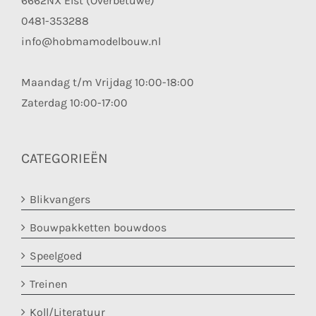
6662NX Elst (Overbetuwe)
0481-353288
info@hobmamodelbouw.nl
Maandag t/m Vrijdag 10:00-18:00
Zaterdag 10:00-17:00
CATEGORIEËN
Blikvangers
Bouwpakketten bouwdoos
Speelgoed
Treinen
Koll/Literatuur