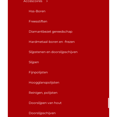
Accescoires
Hss-Boren
Freesstiften
Diamantbezet gereedschap
Hardmetaal-boren en -frezen
Slijpstenen en doorslijpschijven
Slijpen
Fijnpolijsten
Hoogglanspolijsten
Reinigen, polijsten
Doorslijpen van hout
Doorslijpschijven