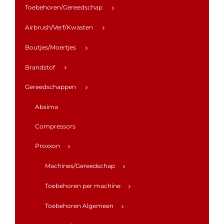
Toebehoren/Gereedschap
Airbrush/Verf/Kwasten
Boutjes/Moertjes
Brandstof
Gereedschappen
Absima
Compressors
Proxxon
Machines/Gereedschap
Toebehoren per machine
Toebehoren Algemeen