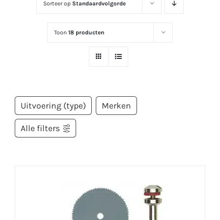
Sorteer op
Standaardvolgorde
Toon
18 producten
Uitvoering (type)
Merken
Alle filters