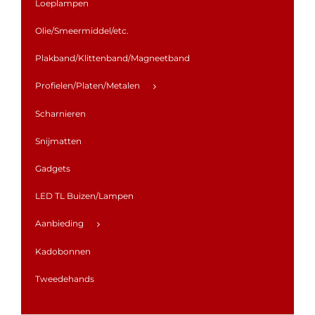
Loeplampen
Olie/Smeermiddel/etc.
Plakband/Klittenband/Magneetband
Profielen/Platen/Metalen
Scharnieren
Snijmatten
Gadgets
LED TL Buizen/Lampen
Aanbieding
Kadobonnen
Tweedehands