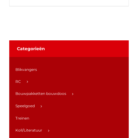
Categorieën
Blikvangers
RC
Bouwpakketten bouwdoos
Speelgoed
Treinen
Koll/Literatuur