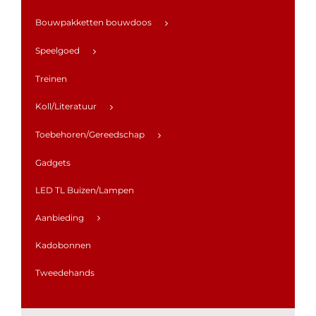
Bouwpakketten bouwdoos
Speelgoed
Treinen
Koll/Literatuur
Toebehoren/Gereedschap
Gadgets
LED TL Buizen/Lampen
Aanbieding
Kadobonnen
Tweedehands