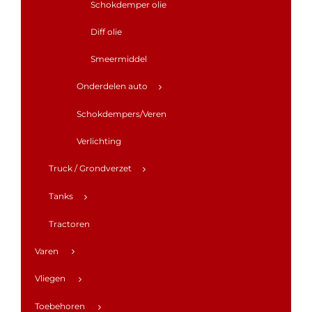
Schokdemper olie
Diff olie
Smeermiddel
Onderdelen auto
Schokdempers/Veren
Verlichting
Truck / Grondverzet
Tanks
Tractoren
Varen
Vliegen
Toebehoren