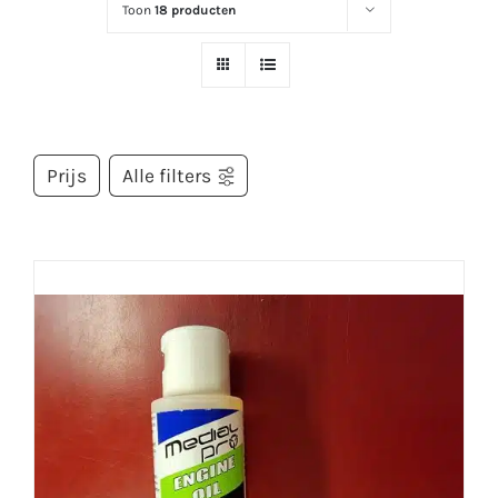
Toon
18 producten
Prijs
Alle filters