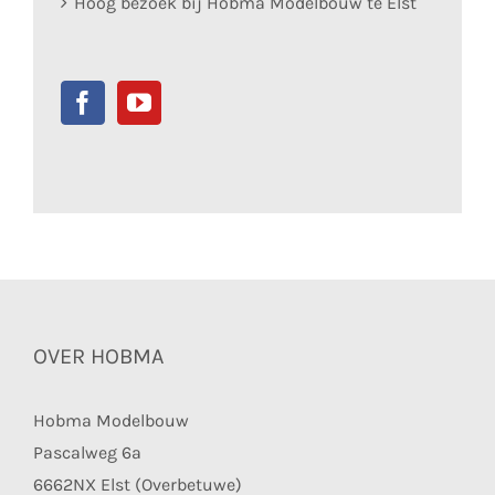
Hoog bezoek bij Hobma Modelbouw te Elst
OVER HOBMA
Hobma Modelbouw
Pascalweg 6a
6662NX Elst (Overbetuwe)