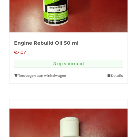
Engine Rebuild Oil 50 ml
€
7,07
3 op voorraad
Toevoegen aan winkelwagen
Details