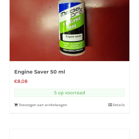
Engine Saver 50 ml
€
8,08
5 op voorraad
Toevoegen aan winkelwagen
Details