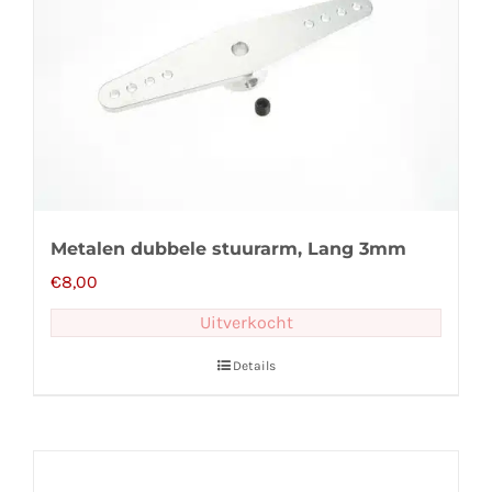
Metalen dubbele stuurarm, Lang 3mm
€
8,00
Uitverkocht
Details