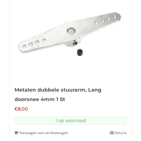
Metalen dubbele stuurarm, Lang
doorsnee 4mm 1 St
€
8,00
1 op voorraad
Toevoegen aan winkelwagen
Details