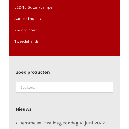
LED TL Buizen/Lampen
Aanbieding
Kadobonnen
Tweedehands
Zoek producten
Nieuws
Bemmelse Dweildag zondag 12 juni 2022