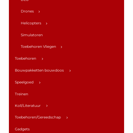
Drones
Helicopters
Simulatoren
Toebehoren Vliegen
Toebehoren
Bouwpakketten bouwdoos
Speelgoed
Treinen
Koll/Literatuur
Toebehoren/Gereedschap
Gadgets