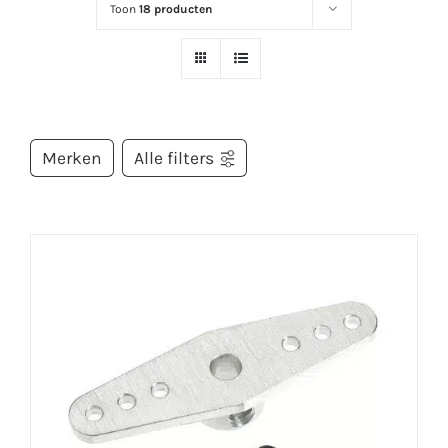
Toon
18 producten
Merken
Alle filters