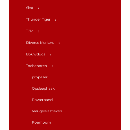
Siva
Thunder Tiger
T2M
Diverse Merken.
Bouwdoos
Toebehoren
propeller
Opsleephaak
Powerpanel
Vleugelelastieken
Roerhoorn