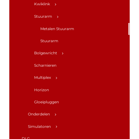
Kwiklink
Stuurarm
Metalen Stuurarm
Stuurarm
Bolgewricht
Scharnieren
Multiplex
Horizon
Gloeipluggen
Onderdelen
Simulatoren
DLG