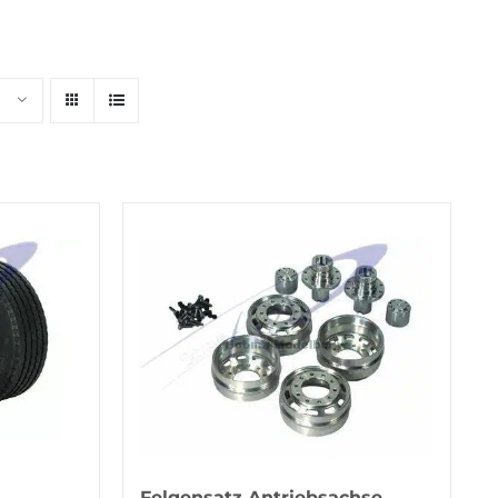
Felgensatz Antriebsachse