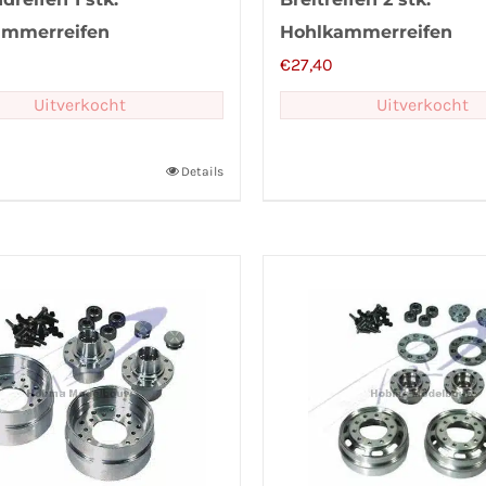
ammerreifen
Hohlkammerreifen
€
27,40
Uitverkocht
Uitverkocht
Details