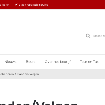
parkeren
Eigen reparatie service
Producten
zoeken
Nieuws
Beurs
Over het bedrijf
Tour en Taxi
oebehoren
Banden/Velgen