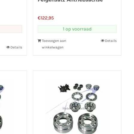
€
122,95
1 op voorraad
Toevoegen aan
Details
Details
winkelwagen