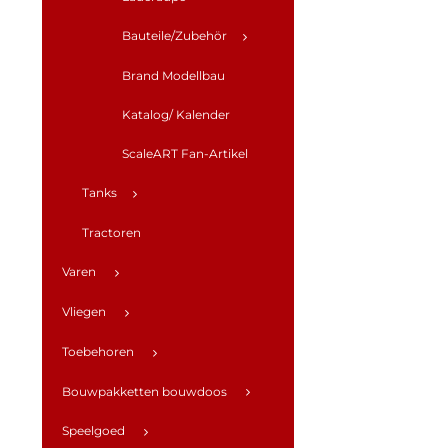
Bauteile/Zubehör
Brand Modellbau
Katalog/ Kalender
ScaleART Fan-Artikel
Tanks
Tractoren
Varen
Vliegen
Toebehoren
Bouwpakketten bouwdoos
Speelgoed