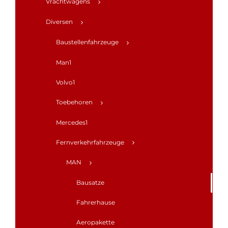
Vrachtwagens
Diversen
Baustellenfahrzeuge
Man1
Volvo1
Toebehoren
Mercedes1
Fernverkehrfahrzeuge
MAN
Bausatze
Fahrerhause
Aeropakette