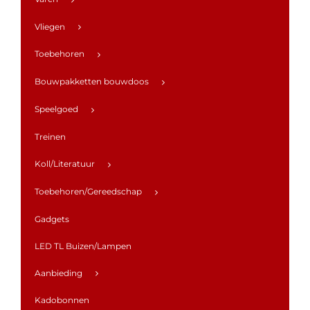
Vliegen
Toebehoren
Bouwpakketten bouwdoos
Speelgoed
Treinen
Koll/Literatuur
Toebehoren/Gereedschap
Gadgets
LED TL Buizen/Lampen
Aanbieding
Kadobonnen