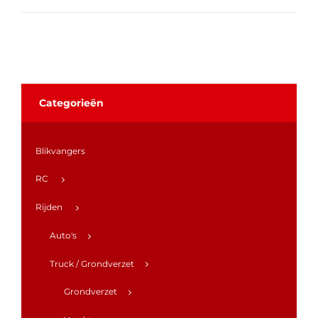
Categorieën
Blikvangers
RC
Rijden
Auto's
Truck / Grondverzet
Grondverzet