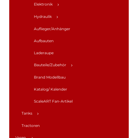
Elektronik
Hydraulik
Auflieger/Anhänger
Aufbauten
Laderaupe
Bauteile/Zubehör
Brand Modellbau
Katalog/ Kalender
ScaleART Fan-Artikel
Tanks
Tractoren
Varen