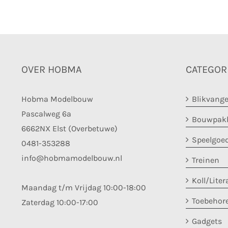
OVER HOBMA
CATEGOR
Hobma Modelbouw
Blikvange
Pascalweg 6a
Bouwpakk
6662NX Elst (Overbetuwe)
Speelgoe
0481-353288
info@hobmamodelbouw.nl
Treinen
Koll/Liter
Maandag t/m Vrijdag 10:00-18:00
Toebehor
Zaterdag 10:00-17:00
Gadgets