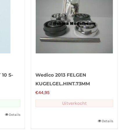
10 S-
Wedico 2013 FELGEN
KUGELGEL.HINT.73MM
€
44,95
Uitverkocht
Details
Details