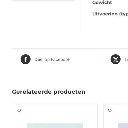
Gewicht
Uitvoering (ty
Deel op Facebook
T
Gerelateerde producten