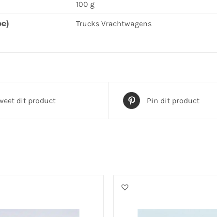
100 g
pe)
Trucks Vrachtwagens
weet dit product
Pin dit product