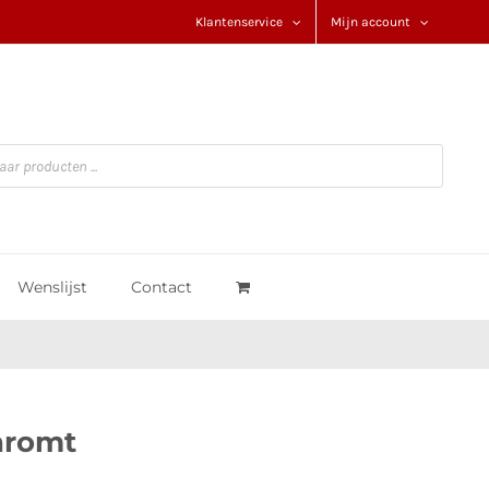
Klantenservice
Mijn account
Wenslijst
Contact
hromt