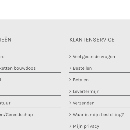
IEËN
KLANTENSERVICE
rs
Veel gestelde vragen
etten bouwdoos
Bestellen
d
Betalen
Levertermijn
atuur
Verzenden
en/Gereedschap
Waar is mijn bestelling?
Mijn privacy