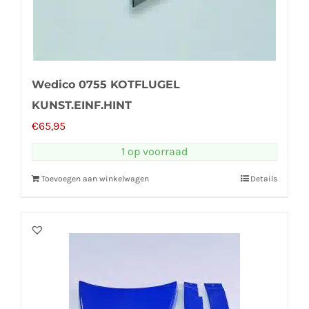
Wedico 0755 KOTFLUGEL
KUNST.EINF.HINT
€
65,95
1 op voorraad
Toevoegen aan winkelwagen
Details