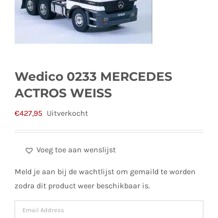
Wedico 0233 MERCEDES
ACTROS WEISS
€
427,95
Uitverkocht
Voeg toe aan wenslijst
Meld je aan bij de wachtlijst om gemaild te worden
zodra dit product weer beschikbaar is.
Enter