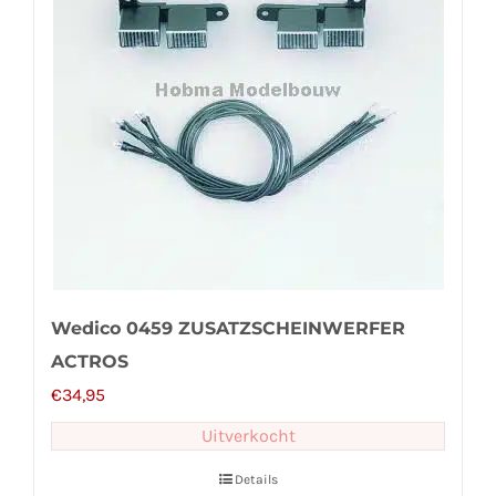
Wedico 0459 ZUSATZSCHEINWERFER
ACTROS
€
34,95
Uitverkocht
Details