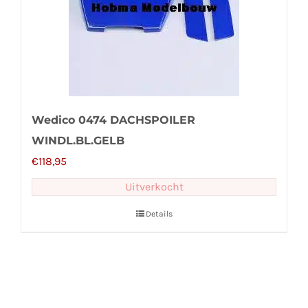
Wedico 0474 DACHSPOILER
WINDL.BL.GELB
€
118,95
Uitverkocht
Details