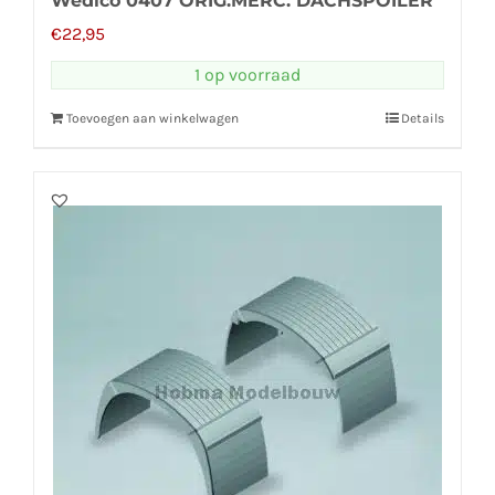
Wedico 0407 ORIG.MERC. DACHSPOILER
€
22,95
1 op voorraad
Toevoegen aan winkelwagen
Details