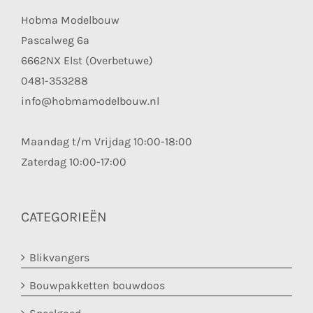
Hobma Modelbouw
Pascalweg 6a
6662NX Elst (Overbetuwe)
0481-353288
info@hobmamodelbouw.nl
Maandag t/m Vrijdag 10:00-18:00
Zaterdag 10:00-17:00
CATEGORIEËN
Blikvangers
Bouwpakketten bouwdoos