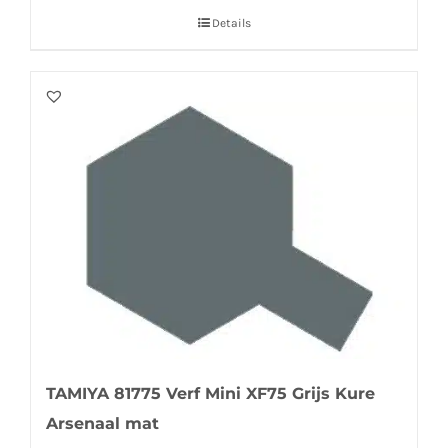
Details
TAMIYA 81775 Verf Mini XF75 Grijs Kure
Arsenaal mat