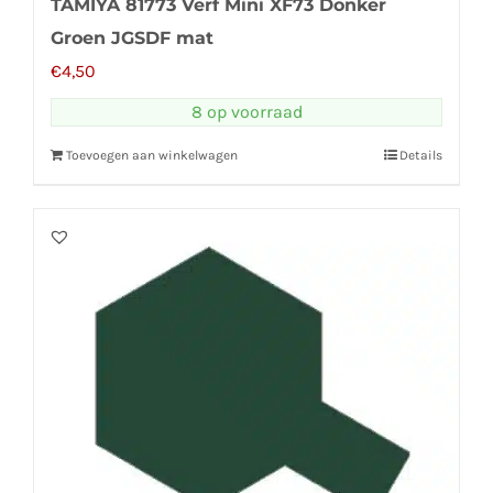
TAMIYA 81773 Verf Mini XF73 Donker
Groen JGSDF mat
€
4,50
8 op voorraad
Toevoegen aan winkelwagen
Details