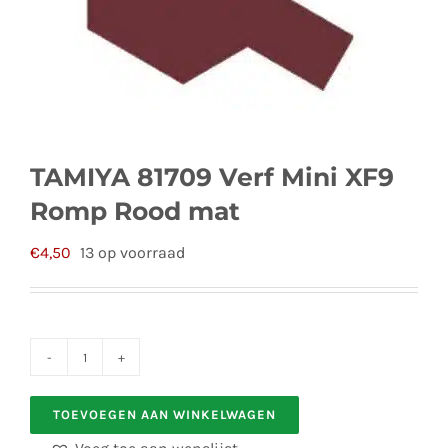
TAMIYA 81709 Verf Mini XF9
Romp Rood mat
€
4,50
13 op voorraad
TAMIYA
81709
TOEVOEGEN AAN WINKELWAGEN
Verf