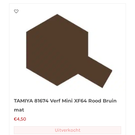
TAMIYA 81674 Verf Mini XF64 Rood Bruin
mat
€
4,50
Uitverkocht