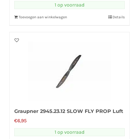
1 op voorraad
Toevoegen aan winkelwagen
Details
Graupner 2945.23.12 SLOW FLY PROP Luft
€
6,95
1 op voorraad