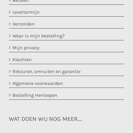
Betalen
Levertermijn
Verzenden
Waar is mijn bestelling?
Mijn privacy
Klachten
Retouren, omruilen en garantie
Algemene voorwaarden
Bestelling Herroepen
WAT DOEN WIJ NOG MEER….