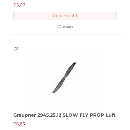
€
5,03
Uitverkocht
Details
Graupner 2945.25.12 SLOW FLY PROP Luft
€
6,95