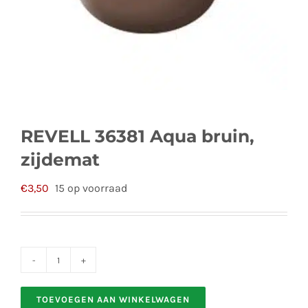
REVELL 36381 Aqua bruin,
zijdemat
€
3,50
15 op voorraad
REVELL
36381
TOEVOEGEN AAN WINKELWAGEN