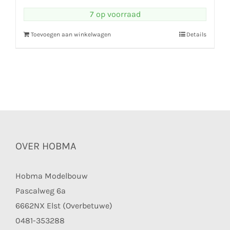
7 op voorraad
Toevoegen aan winkelwagen
Details
OVER HOBMA
Hobma Modelbouw
Pascalweg 6a
6662NX Elst (Overbetuwe)
0481-353288