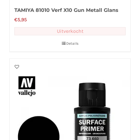
TAMIYA 81010 Verf X10 Gun Metall Glans
€
5,95
Uitverkocht
Details