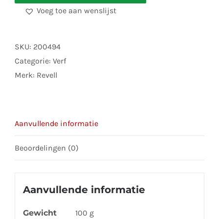
Aqua
Voeg toe aan wenslijst
bruin,
zijdemat
aantal
SKU:
200494
Categorie:
Verf
Merk:
Revell
Aanvullende informatie
Beoordelingen (0)
Aanvullende informatie
Gewicht
100 g