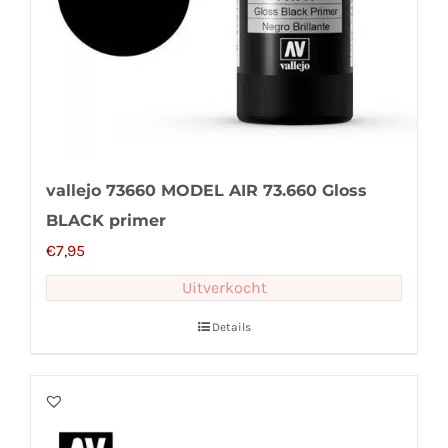
vallejo 73660 MODEL AIR 73.660 Gloss
BLACK primer
€
7,95
Uitverkocht
Details