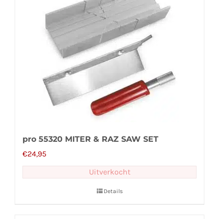
pro 55320 MITER & RAZ SAW SET
€
24,95
Uitverkocht
Details