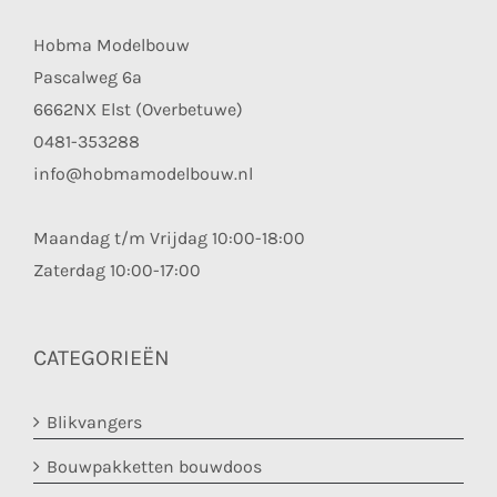
Hobma Modelbouw
Pascalweg 6a
6662NX Elst (Overbetuwe)
0481-353288
info@hobmamodelbouw.nl
Maandag t/m Vrijdag 10:00-18:00
Zaterdag 10:00-17:00
CATEGORIEËN
Blikvangers
Bouwpakketten bouwdoos