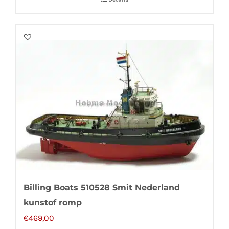
Billing Boats 510528 Smit Nederland
kunstof romp
€
469,00