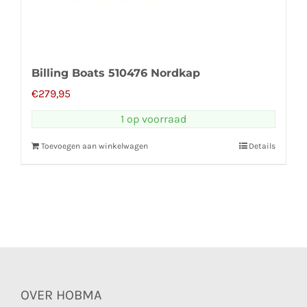
Billing Boats 510476 Nordkap
€
279,95
1 op voorraad
Toevoegen aan winkelwagen
Details
OVER HOBMA