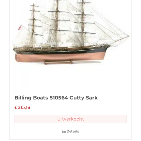
Billing Boats 510564 Cutty Sark
€
315,16
Uitverkocht
Details