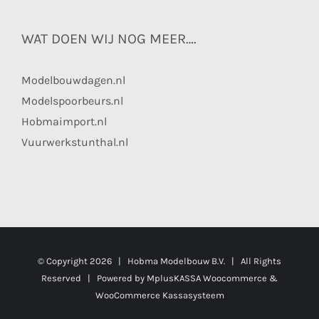
WAT DOEN WIJ NOG MEER….
Modelbouwdagen.nl
Modelspoorbeurs.nl
Hobmaimport.nl
Vuurwerkstunthal.nl
© Copyright
2026 | Hobma Modelbouw B.V. | All Rights
Reserved | Powered by
MplusKASSA Woocommerce
&
WooCommerce Kassasysteem