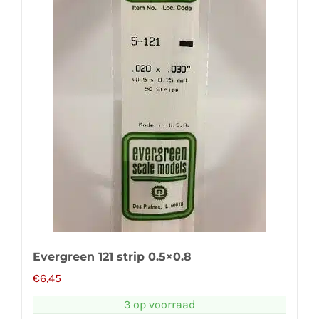
Evergreen 121 strip 0.5×0.8
€
6,45
3 op voorraad