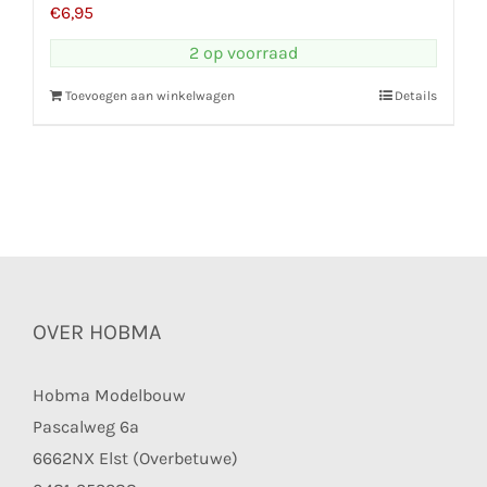
€
6,95
2 op voorraad
Toevoegen aan winkelwagen
Details
OVER HOBMA
Hobma Modelbouw
Pascalweg 6a
6662NX Elst (Overbetuwe)