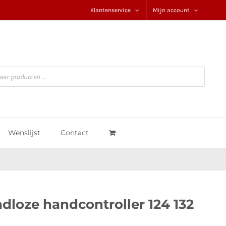
Klantenservice
Mijn account
Wenslijst
Contact
adloze handcontroller 124 132