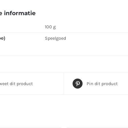
 informatie
100 g
pe)
Speelgoed
weet dit product
Pin dit product