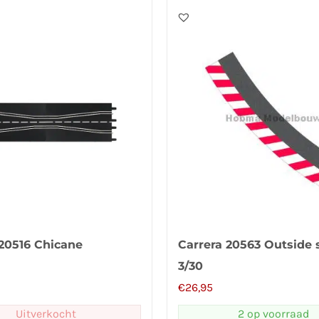
 20516 Chicane
Carrera 20563 Outside 
3/30
€
26,95
Uitverkocht
2 op voorraad