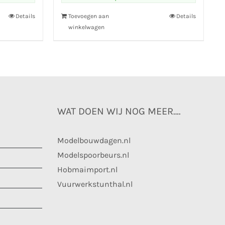
Details
Toevoegen aan
Details
winkelwagen
WAT DOEN WIJ NOG MEER….
Modelbouwdagen.nl
Modelspoorbeurs.nl
Hobmaimport.nl
Vuurwerkstunthal.nl