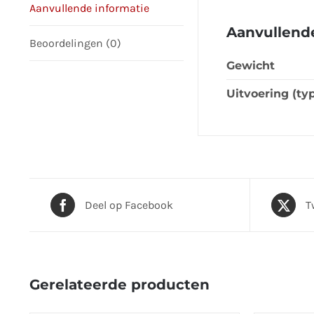
Aanvullende informatie
Aanvullende
Beoordelingen (0)
Gewicht
Uitvoering (ty
Deel op Facebook
T
Gerelateerde producten