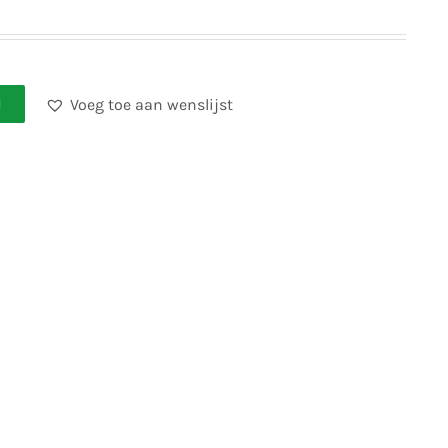
Voeg toe aan wenslijst
N