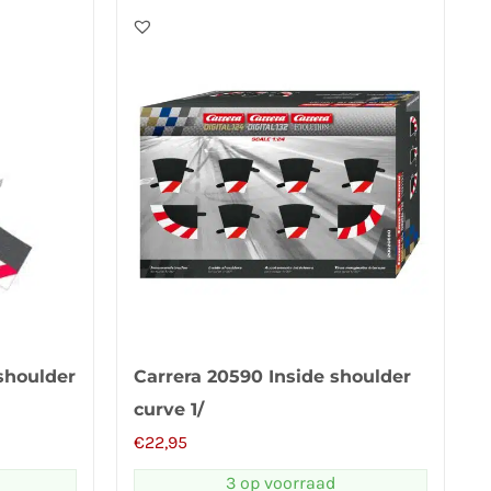
shoulder
Carrera 20590 Inside shoulder
curve 1/
€
22,95
3 op voorraad