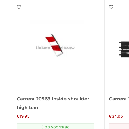
Carrera 20569 Inside shoulder
Carrera
high ban
€
19,95
€
34,95
3 op voorraad