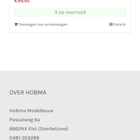
€
99,95
3 op voorraad
Toevoegen aan winkelwagen
Details
OVER HOBMA
Hobma Modelbouw
Pascalweg 6a
6662NX Elst (Overbetuwe)
0481-353288