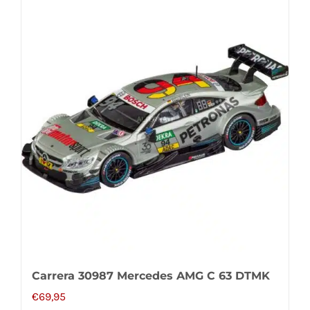
Carrera 30987 Mercedes AMG C 63 DTMK
€
69,95