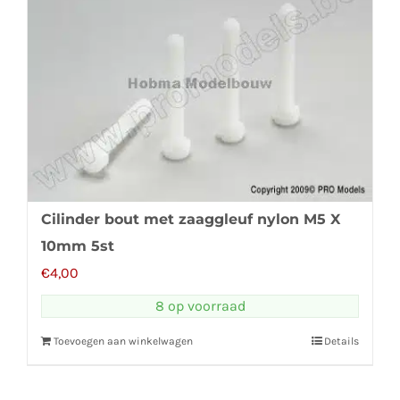
Cilinder bout met zaaggleuf nylon M5 X
10mm 5st
€
4,00
8 op voorraad
Toevoegen aan winkelwagen
Details