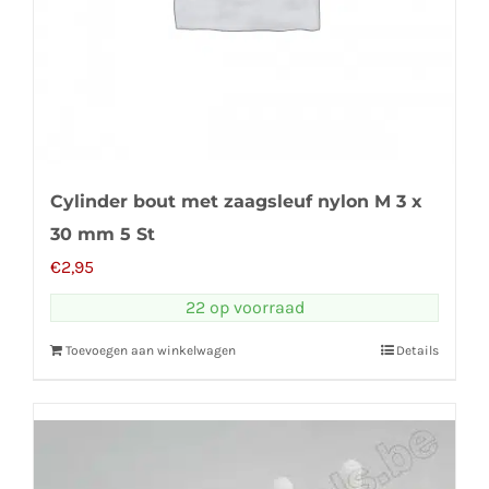
Cylinder bout met zaagsleuf nylon M 3 x
30 mm 5 St
€
2,95
22 op voorraad
Toevoegen aan winkelwagen
Details