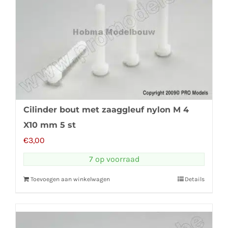
Cilinder bout met zaaggleuf nylon M 4
X10 mm 5 st
€
3,00
7 op voorraad
Toevoegen aan winkelwagen
Details