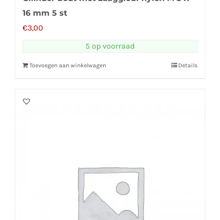
16 mm 5 st
€
3,00
5 op voorraad
Toevoegen aan winkelwagen
Details