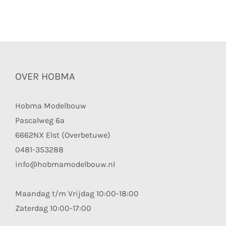
OVER HOBMA
Hobma Modelbouw
Pascalweg 6a
6662NX Elst (Overbetuwe)
0481-353288
info@hobmamodelbouw.nl
Maandag t/m Vrijdag 10:00-18:00
Zaterdag 10:00-17:00