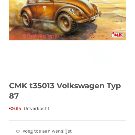
CMK t35013 Volkswagen Typ
87
€
9,95
Uitverkocht
Voeg toe aan wenslijst