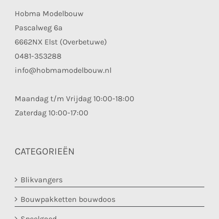
Hobma Modelbouw
Pascalweg 6a
6662NX Elst (Overbetuwe)
0481-353288
info@hobmamodelbouw.nl
Maandag t/m Vrijdag 10:00-18:00
Zaterdag 10:00-17:00
CATEGORIEËN
Blikvangers
Bouwpakketten bouwdoos
Speelgoed