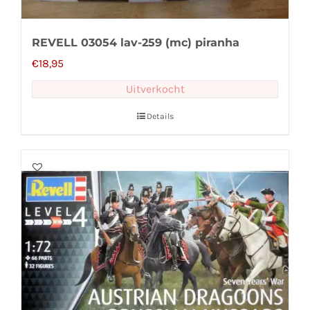
REVELL 03054 lav-259 (mc) piranha
€
18,95
Uitverkocht
Details