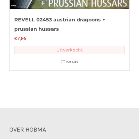
REVELL 02453 austrian dragoons +
prussian hussars
€
7,95
Uitverkocht
Details
OVER HOBMA