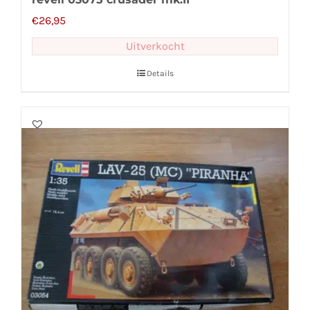
€
26,95
Uitverkocht
Details