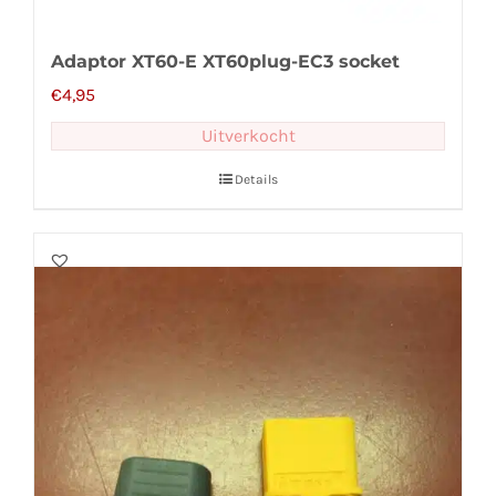
Adaptor XT60-E XT60plug-EC3 socket
€
4,95
Uitverkocht
Details