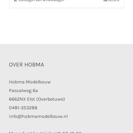
Toevoegen aan winkelwagen
Details
OVER HOBMA
Hobma Modelbouw
Pascalweg 6a
6662NX Elst (Overbetuwe)
0481-353288
info@hobmamodelbouw.nl