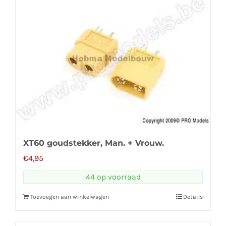
XT60 goudstekker, Man. + Vrouw.
€
4,95
44 op voorraad
Toevoegen aan winkelwagen
Details