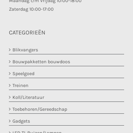
Maandag t/m Vrijdag 10:00-18:00
Zaterdag 10:00-17:00
CATEGORIEËN
Blikvangers
Bouwpakketten bouwdoos
Speelgoed
Treinen
Koll/Literatuur
Toebehoren/Gereedschap
Gadgets
LED TL Buizen/Lampen