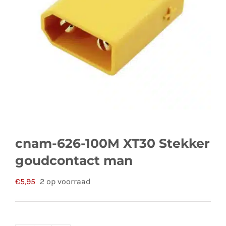
cnam-626-100M XT30 Stekker
goudcontact man
€
5,95
2 op voorraad