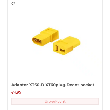
Adaptor XT60-D XT60plug-Deans socket
€
4,95
Uitverkocht