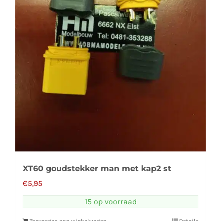
XT60 goudstekker man met kap2 st
€
5,95
15 op voorraad