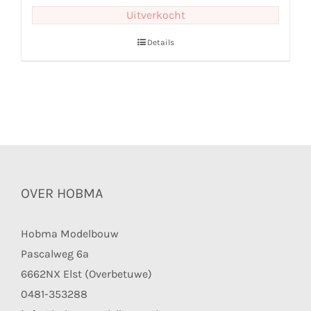
Uitverkocht
Details
OVER HOBMA
Hobma Modelbouw
Pascalweg 6a
6662NX Elst (Overbetuwe)
0481-353288