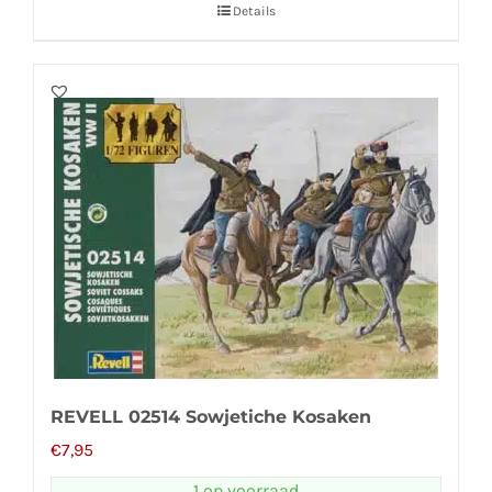
Details
REVELL 02514 Sowjetiche Kosaken
€
7,95
1 op voorraad