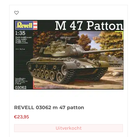
REVELL 03062 m 47 patton
€
23,95
Uitverkocht