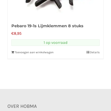
Pebaro 19-1s Lijmklemmen 8 stuks
€
8,95
1 op voorraad
Toevoegen aan winkelwagen
Details
OVER HOBMA