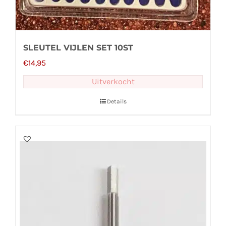
SLEUTEL VIJLEN SET 10ST
€
14,95
Uitverkocht
Details