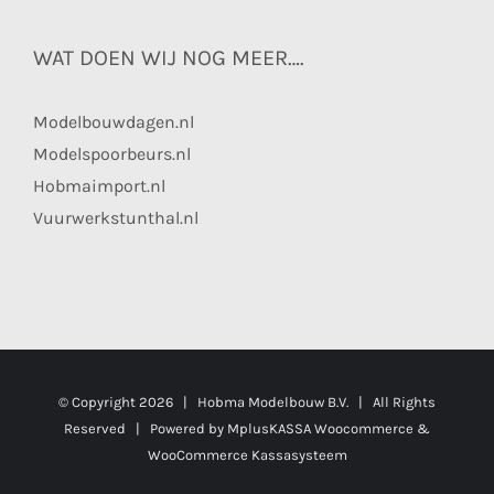
WAT DOEN WIJ NOG MEER….
Modelbouwdagen.nl
Modelspoorbeurs.nl
Hobmaimport.nl
Vuurwerkstunthal.nl
© Copyright
2026 | Hobma Modelbouw B.V. | All Rights
Reserved | Powered by
MplusKASSA Woocommerce
&
WooCommerce Kassasysteem