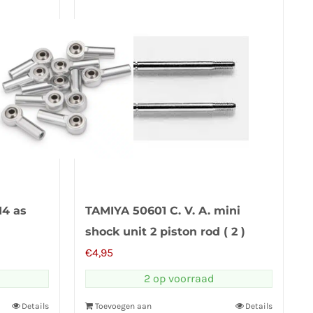
M4 as
TAMIYA 50601 C. V. A. mini
shock unit 2 piston rod ( 2 )
€
4,95
2 op voorraad
Details
Toevoegen aan
Details