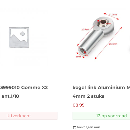
 3999010 Gomme X2
kogel link Aluminium 
 ant.1/10
4mm 2 stuks
€
8,95
Uitverkocht
13 op voorraad
Toevoegen aan