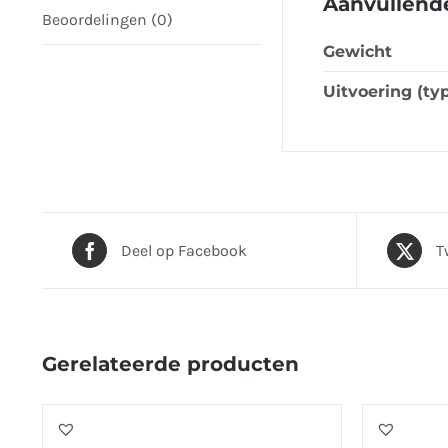
Aanvullende
Beoordelingen (0)
Gewicht
Uitvoering (ty
Deel op Facebook
T
Gerelateerde producten