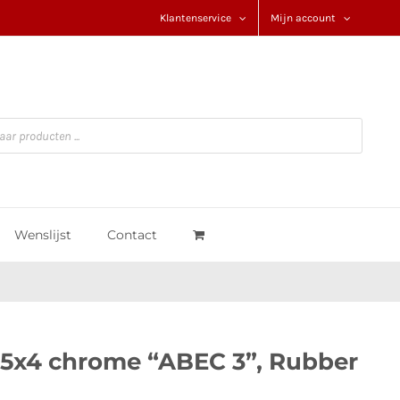
Klantenservice
Mijn account
Wenslijst
Contact
15x4 chrome “ABEC 3”, Rubber