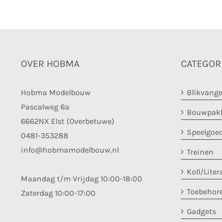
OVER HOBMA
CATEGOR
Hobma Modelbouw
Blikvange
Pascalweg 6a
Bouwpakk
6662NX Elst (Overbetuwe)
Speelgoe
0481-353288
info@hobmamodelbouw.nl
Treinen
Koll/Liter
Maandag t/m Vrijdag 10:00-18:00
Toebehor
Zaterdag 10:00-17:00
Gadgets