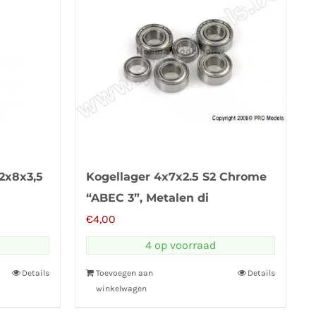
2x8x3,5
Kogellager 4x7x2.5 S2 Chrome
“ABEC 3”, Metalen di
€
4,00
4 op voorraad
Details
Toevoegen aan
Details
winkelwagen