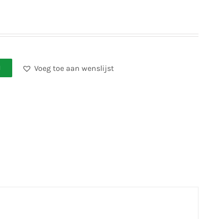
Voeg toe aan wenslijst
N