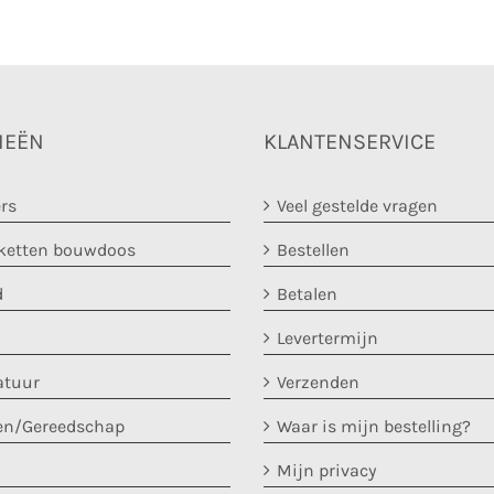
IEËN
KLANTENSERVICE
rs
Veel gestelde vragen
etten bouwdoos
Bestellen
d
Betalen
Levertermijn
atuur
Verzenden
en/Gereedschap
Waar is mijn bestelling?
Mijn privacy