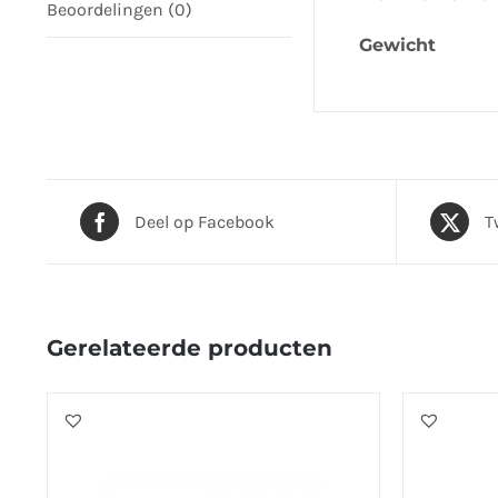
Beoordelingen (0)
Gewicht
Deel op Facebook
T
Gerelateerde producten