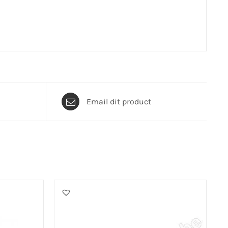
Email dit product