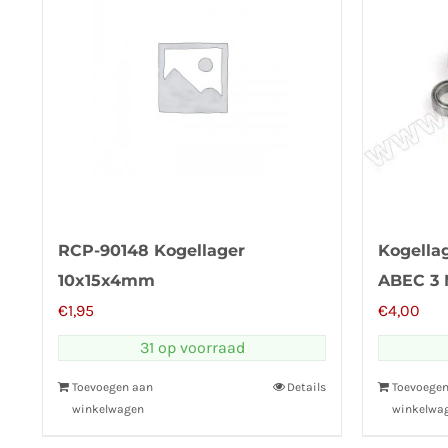
RCP-90148 Kogellager
Kogella
10x15x4mm
ABEC 3 
€
1,95
€
4,00
31 op voorraad
Toevoegen aan
Details
Toevoege
winkelwagen
winkelwa