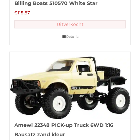
Billing Boats 510570 White Star
€
115,87
Uitverkocht
Details
Amewi 22348 PICK-up Truck 6WD 1:16
Bausatz zand kleur