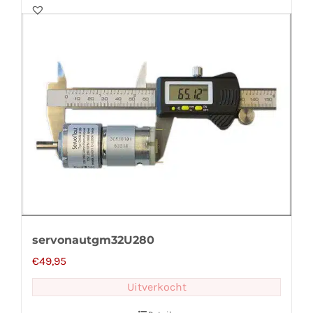
servonautgm32U280
€
49,95
Uitverkocht