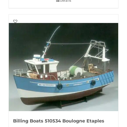
Details
Billing Boats 510534 Boulogne Etaples