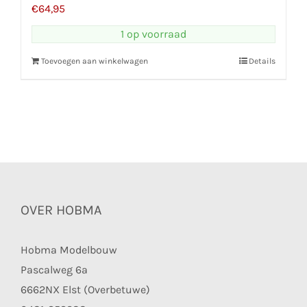
€
64,95
1 op voorraad
Toevoegen aan winkelwagen
Details
OVER HOBMA
Hobma Modelbouw
Pascalweg 6a
6662NX Elst (Overbetuwe)