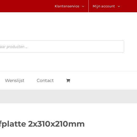
Klantenservice
Mijn account
Wenslijst
Contact
fplatte 2x310x210mm