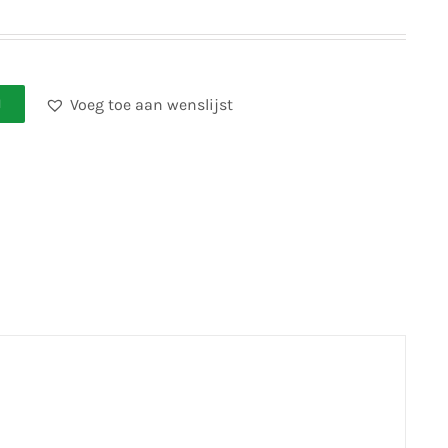
Voeg toe aan wenslijst
N