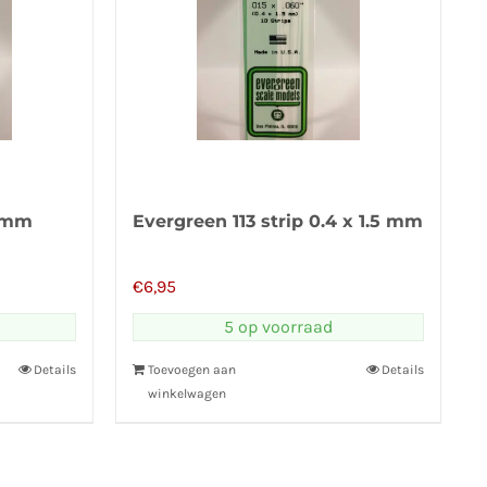
55mm
Evergreen 113 strip 0.4 x 1.5 mm
€
6,95
5 op voorraad
Details
Toevoegen aan
Details
winkelwagen