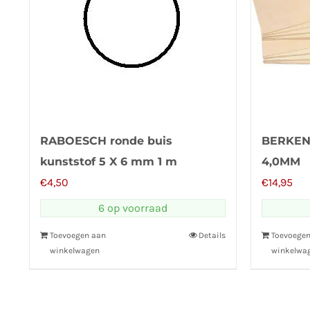
RABOESCH ronde buis
BERKEN 
kunststof 5 X 6 mm 1 m
4,0MM
€
4,50
€
14,95
6 op voorraad
Toevoegen aan
Details
Toevoege
winkelwagen
winkelwa