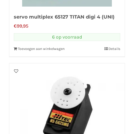
servo multiplex 65127 TITAN digi 4 (UNI)
€
99,95
6 op voorraad
Toevoegen aan winkelwagen
Details