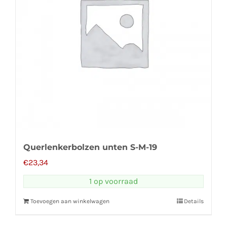
Querlenkerbolzen unten S-M-19
€
23,34
1 op voorraad
Toevoegen aan winkelwagen
Details