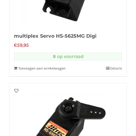
multiplex Servo HS-5625MG Digi
€
59,95
8 op voorraad
Toevoegen aan winkelwagen
Details