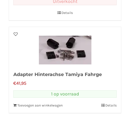
Uitverkocht
Details
Adapter Hinterachse Tamiya Fahrge
€
41,95
1 op voorraad
Toevoegen aan winkelwagen
Details