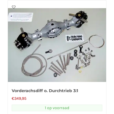
Vorderachsdiff o. Durchtrieb 3:1
€
349,95
1 op voorraad