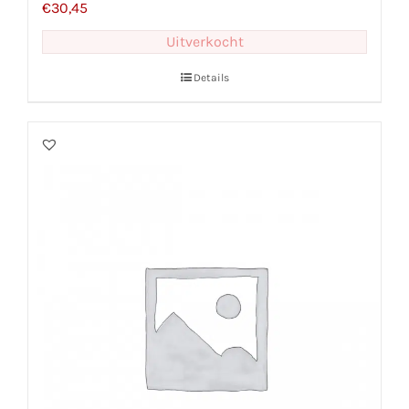
€
30,45
Uitverkocht
Details