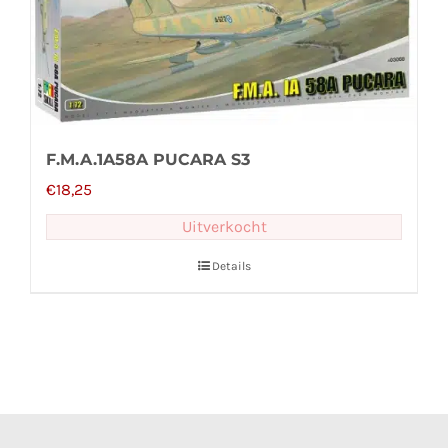
F.M.A.1A58A PUCARA S3
€
18,25
Uitverkocht
Details