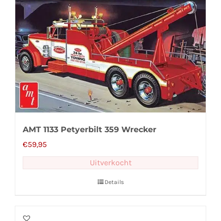
AMT 1133 Petyerbilt 359 Wrecker
€
59,95
Uitverkocht
Details