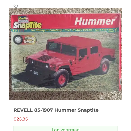
REVELL 85-1907 Hummer Snaptite
€
23,95
1 op voorraad