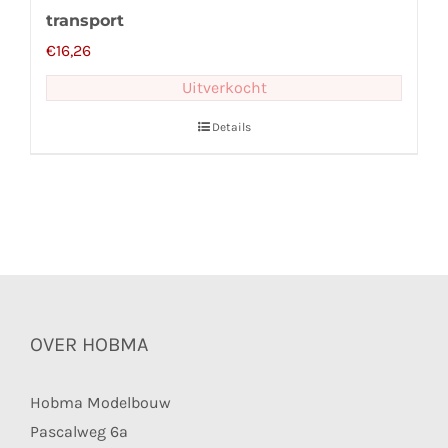
transport
€
16,26
Uitverkocht
Details
OVER HOBMA
Hobma Modelbouw
Pascalweg 6a