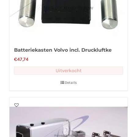
Batteriekasten Volvo incl. Druckluftke
€
47,74
Uitverkocht
Details