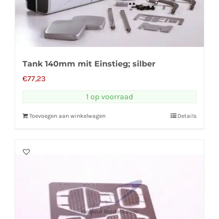
Tank 140mm mit Einstieg; silber
€
77,23
1 op voorraad
Toevoegen aan winkelwagen
Details