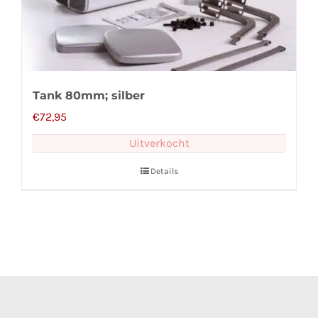
Tank 80mm; silber
€
72,95
Uitverkocht
Details