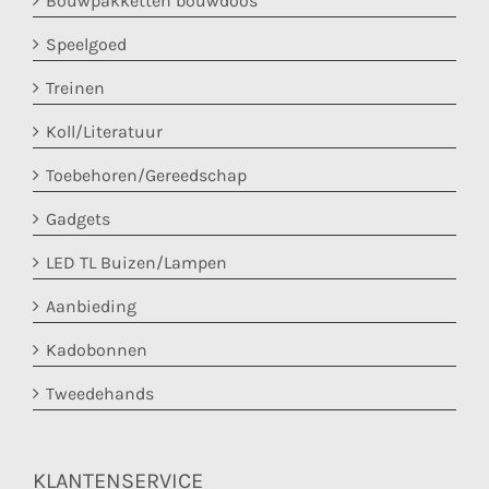
Bouwpakketten bouwdoos
Speelgoed
Treinen
Koll/Literatuur
Toebehoren/Gereedschap
Gadgets
LED TL Buizen/Lampen
Aanbieding
Kadobonnen
Tweedehands
KLANTENSERVICE