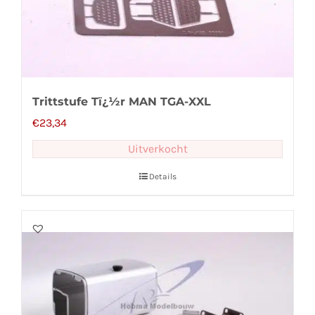
Trittstufe Tï¿½r MAN TGA-XXL
€
23,34
Uitverkocht
Details