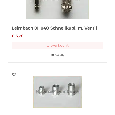
Leimbach 0H040 Schnellkupl. m. Ventil
€
15,20
Uitverkocht
Details