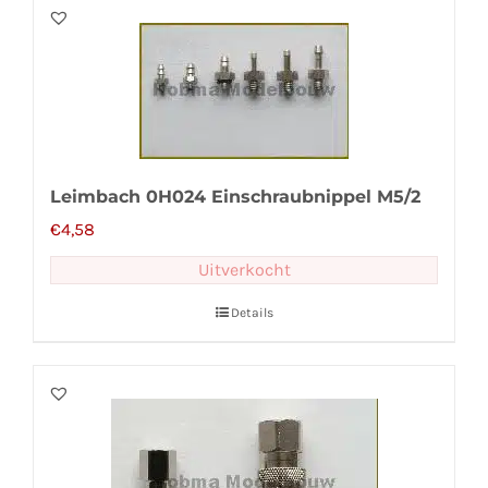
Leimbach 0H024 Einschraubnippel M5/2
€
4,58
Uitverkocht
Details