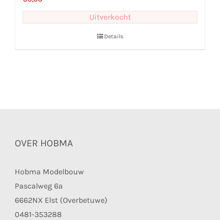
Uitverkocht
Details
OVER HOBMA
Hobma Modelbouw
Pascalweg 6a
6662NX Elst (Overbetuwe)
0481-353288