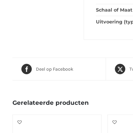
Schaal of Maat
Uitvoering (ty
Deel op Facebook
T
Gerelateerde producten