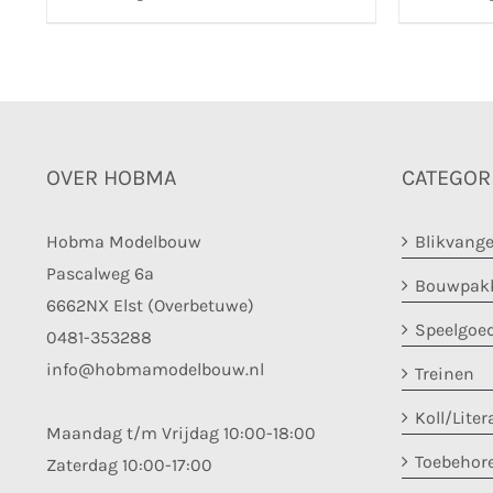
OVER HOBMA
CATEGOR
Hobma Modelbouw
Blikvange
Pascalweg 6a
Bouwpakk
6662NX Elst (Overbetuwe)
Speelgoe
0481-353288
info@hobmamodelbouw.nl
Treinen
Koll/Liter
Maandag t/m Vrijdag 10:00-18:00
Toebehor
Zaterdag 10:00-17:00