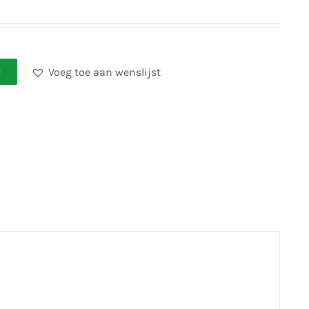
Voeg toe aan wenslijst
N