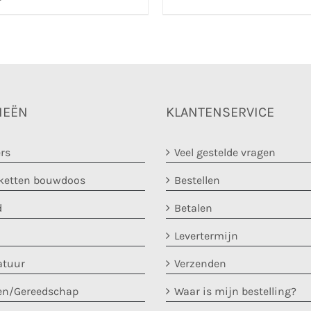
IEËN
KLANTENSERVICE
rs
Veel gestelde vragen
etten bouwdoos
Bestellen
d
Betalen
Levertermijn
atuur
Verzenden
en/Gereedschap
Waar is mijn bestelling?