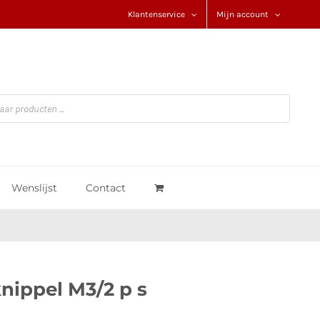
Klantenservice
Mijn account
Wenslijst
Contact
ippel M3/2 p s