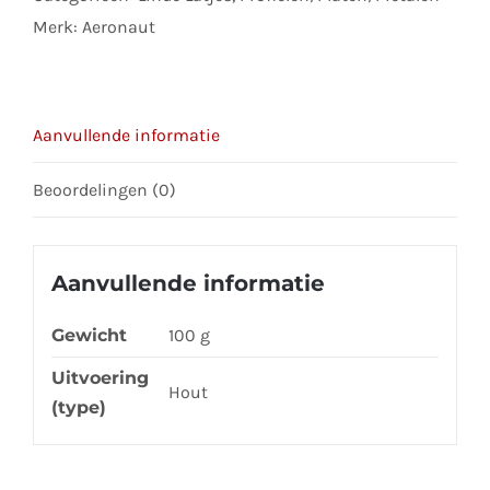
aantal
Merk:
Aeronaut
Aanvullende informatie
Beoordelingen (0)
Aanvullende informatie
Gewicht
100 g
Uitvoering
Hout
(type)