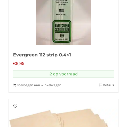
Evergreen 112 strip 0.4×1
€
6,95
2 op voorraad
Toevoegen aan winkelwagen
Details