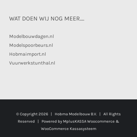
WAT DOEN WIJ NOG MEER….
Modelbouwdagen.nl
Modelspoorbeurs.nl
Hobmaimport.nl
Vuurwerkstunthal.nl
© Copyright
2026 | Hobma Modelbouw B.V. | All Rights
Reserved | Powered by
MplusKASSA Woocommerce
&
WooCommerce Kassasysteem