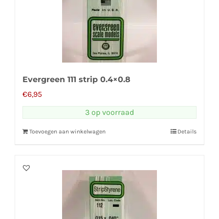
Evergreen 111 strip 0.4×0.8
€
6,95
3 op voorraad
Toevoegen aan winkelwagen
Details