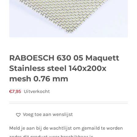
RABOESCH 630 05 Maquett
Stainless steel 140x200x
mesh 0.76 mm
€
7,95
Uitverkocht
Voeg toe aan wenslijst
Meld je aan bij de wachtlijst om gemaild te worden
zodra dit product weer beschikbaar is.