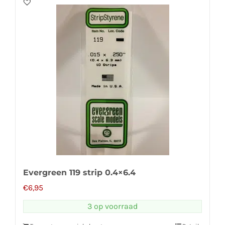
Evergreen 119 strip 0.4×6.4
€
6,95
3 op voorraad