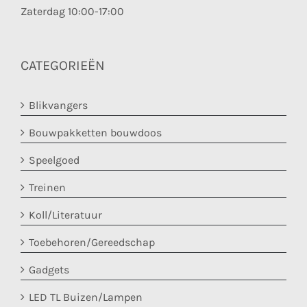
Zaterdag 10:00-17:00
CATEGORIEËN
Blikvangers
Bouwpakketten bouwdoos
Speelgoed
Treinen
Koll/Literatuur
Toebehoren/Gereedschap
Gadgets
LED TL Buizen/Lampen