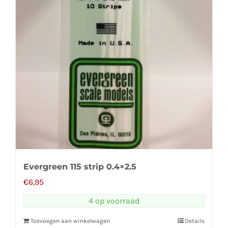
Evergreen 115 strip 0.4×2.5
€
6,95
4 op voorraad
Toevoegen aan winkelwagen
Details