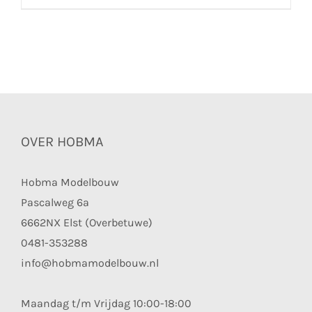
OVER HOBMA
Hobma Modelbouw
Pascalweg 6a
6662NX Elst (Overbetuwe)
0481-353288
info@hobmamodelbouw.nl
Maandag t/m Vrijdag 10:00-18:00