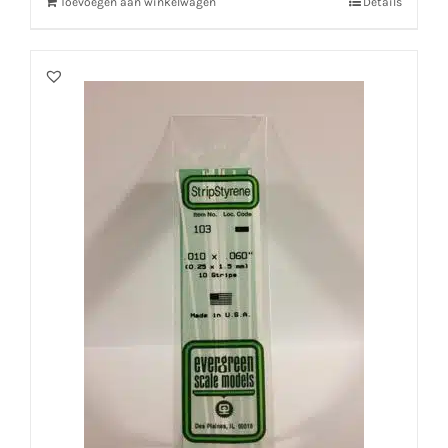
Toevoegen aan winkelwagen
Details