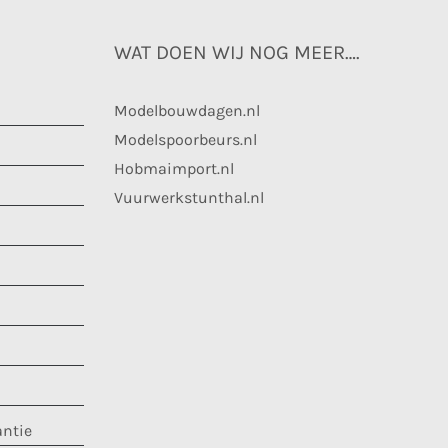
WAT DOEN WIJ NOG MEER….
Modelbouwdagen.nl
Modelspoorbeurs.nl
Hobmaimport.nl
Vuurwerkstunthal.nl
antie