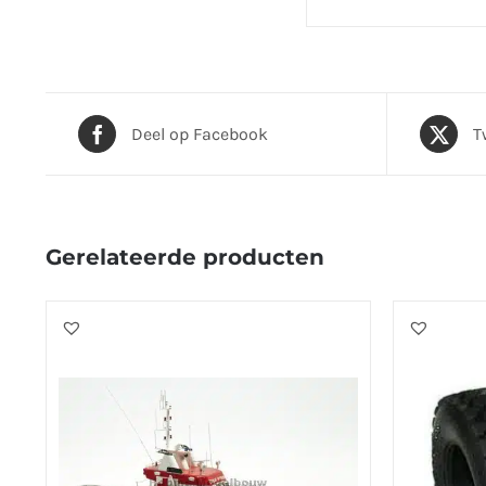
Deel op Facebook
T
Gerelateerde producten