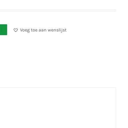
Voeg toe aan wenslijst
N