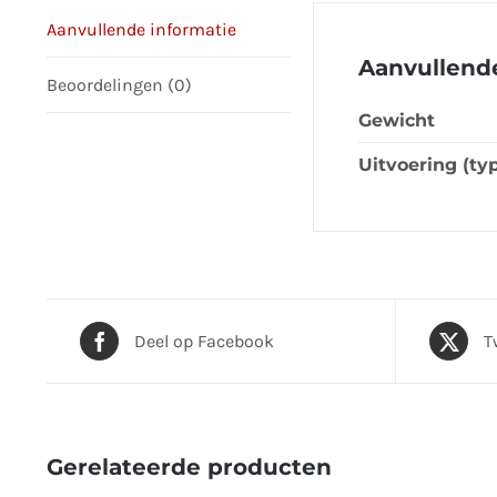
Aanvullende informatie
Aanvullende
Beoordelingen (0)
Gewicht
Uitvoering (ty
Deel op Facebook
T
Gerelateerde producten