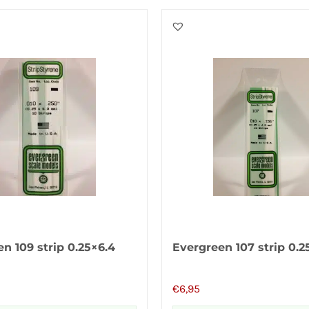
n 109 strip 0.25×6.4
Evergreen 107 strip 0.2
€
6,95