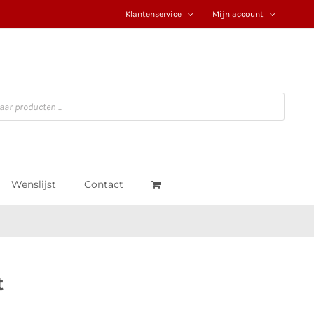
Klantenservice
Mijn account
Wenslijst
Contact
t