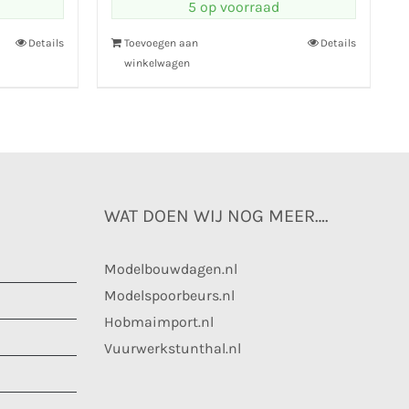
5 op voorraad
Details
Toevoegen aan
Details
winkelwagen
WAT DOEN WIJ NOG MEER….
Modelbouwdagen.nl
Modelspoorbeurs.nl
Hobmaimport.nl
Vuurwerkstunthal.nl