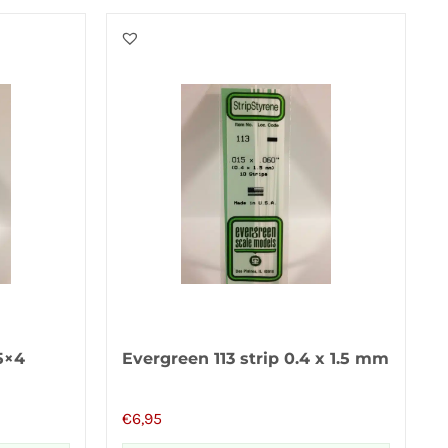
5×4
Evergreen 113 strip 0.4 x 1.5 mm
€
6,95