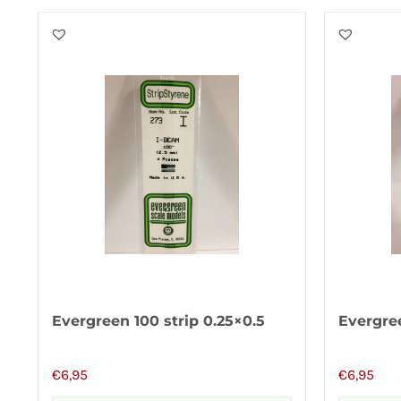
Evergreen 100 strip 0.25×0.5
Evergree
€
6,95
€
6,95