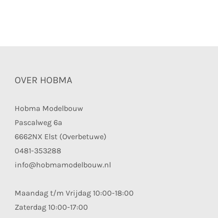
OVER HOBMA
Hobma Modelbouw
Pascalweg 6a
6662NX Elst (Overbetuwe)
0481-353288
info@hobmamodelbouw.nl
Maandag t/m Vrijdag 10:00-18:00
Zaterdag 10:00-17:00