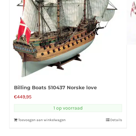
Billing Boats 510437 Norske love
€
449,95
1 op voorraad
Toevoegen aan winkelwagen
Details