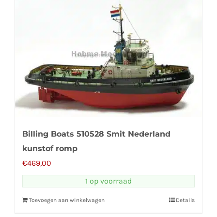
Billing Boats 510528 Smit Nederland
kunstof romp
€
469,00
1 op voorraad
Toevoegen aan winkelwagen
Details