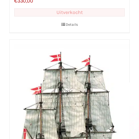
€
330,00
Uitverkocht
Details