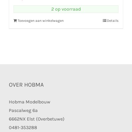
2 op voorraad
Toevoegen aan winkelwagen
Details
OVER HOBMA
Hobma Modelbouw
Pascalweg 6a
6662NX Elst (Overbetuwe)
0481-353288