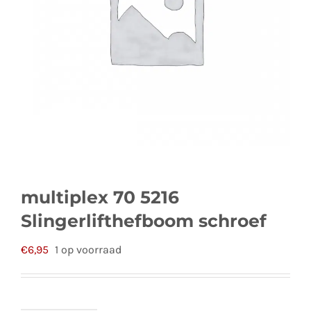
multiplex 70 5216
Slingerlifthefboom schroef
€
6,95
1 op voorraad