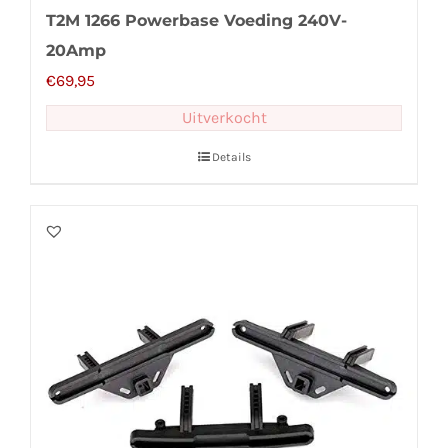
T2M 1266 Powerbase Voeding 240V-
20Amp
€
69,95
Uitverkocht
Details