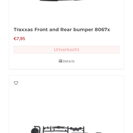
Traxxas Front and Rear bumper 8067x
€
7,95
Uitverkocht
Details