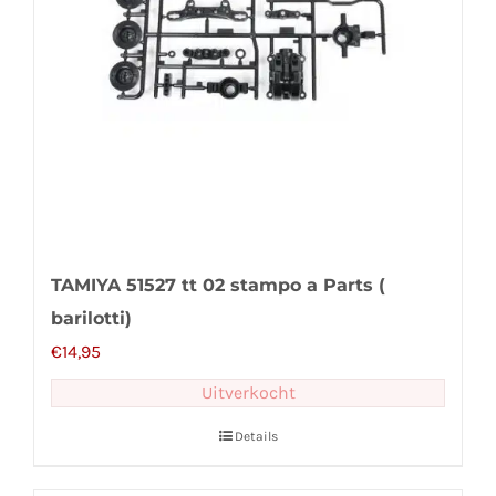
TAMIYA 51527 tt 02 stampo a Parts (
barilotti)
€
14,95
Uitverkocht
Details