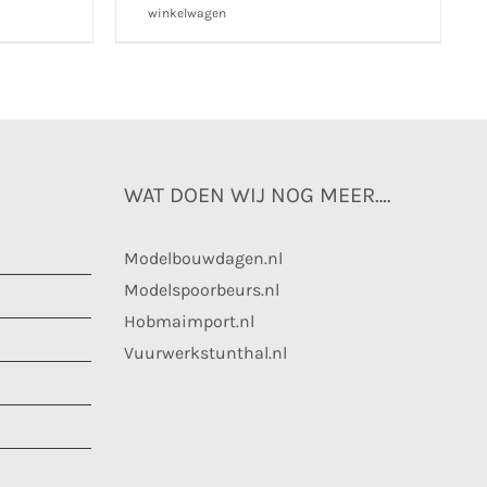
winkelwagen
WAT DOEN WIJ NOG MEER….
Modelbouwdagen.nl
Modelspoorbeurs.nl
Hobmaimport.nl
Vuurwerkstunthal.nl