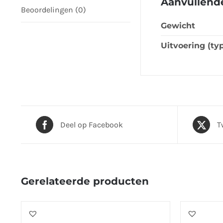
Aanvullende
Beoordelingen (0)
Gewicht
Uitvoering (ty
Deel op Facebook
T
Gerelateerde producten