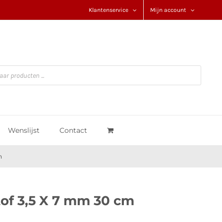
Klantenservice
Mijn account
Wenslijst
Contact
m
of 3,5 X 7 mm 30 cm