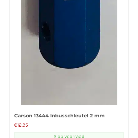
Carson 13444 Inbusschleutel 2 mm
€
12,95
2 op voorraad