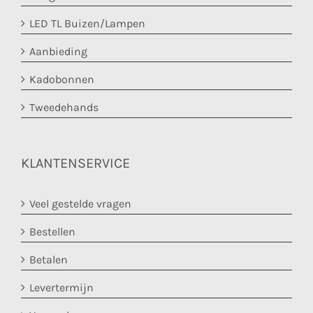
LED TL Buizen/Lampen
Aanbieding
Kadobonnen
Tweedehands
KLANTENSERVICE
Veel gestelde vragen
Bestellen
Betalen
Levertermijn