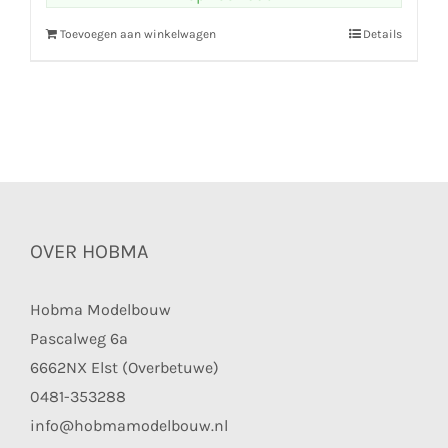
Toevoegen aan winkelwagen
Details
OVER HOBMA
Hobma Modelbouw
Pascalweg 6a
6662NX Elst (Overbetuwe)
0481-353288
info@hobmamodelbouw.nl