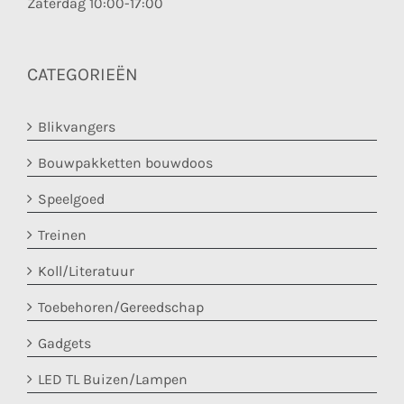
Zaterdag 10:00-17:00
CATEGORIEËN
Blikvangers
Bouwpakketten bouwdoos
Speelgoed
Treinen
Koll/Literatuur
Toebehoren/Gereedschap
Gadgets
LED TL Buizen/Lampen