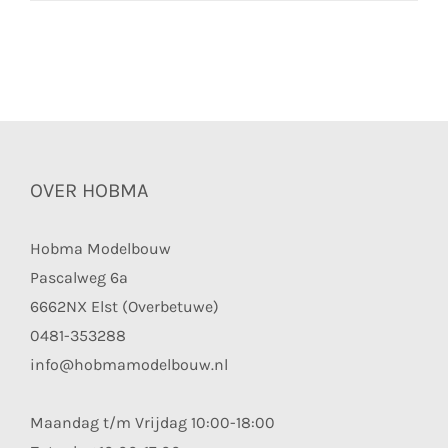
OVER HOBMA
Hobma Modelbouw
Pascalweg 6a
6662NX Elst (Overbetuwe)
0481-353288
info@hobmamodelbouw.nl
Maandag t/m Vrijdag 10:00-18:00