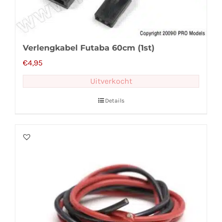
Verlengkabel Futaba 60cm (1st)
€
4,95
Uitverkocht
Details