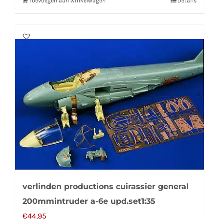
Toevoegen aan winkelwagen
Details
verlinden productions cuirassier general
200mmintruder a-6e upd.set1:35
€
44,95