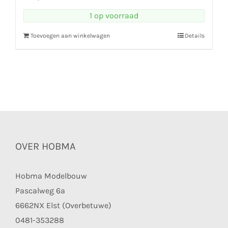
1 op voorraad
Toevoegen aan winkelwagen
Details
OVER HOBMA
Hobma Modelbouw
Pascalweg 6a
6662NX Elst (Overbetuwe)
0481-353288