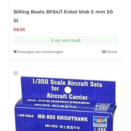
Billing Boats BF64/1 Enkel blok 5 mm 50
St
€
6,95
2 op voorraad
Toevoegen aan winkelwagen
Details