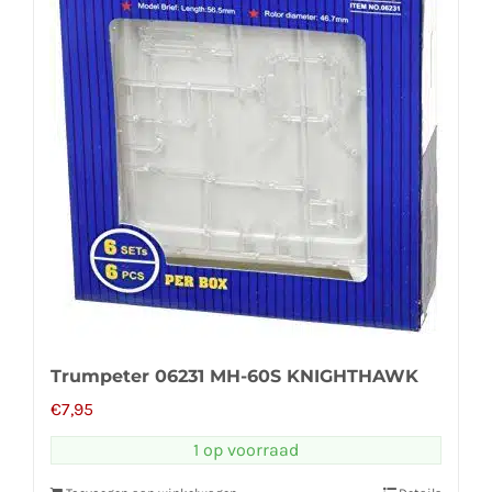
Trumpeter 06231 MH-60S KNIGHTHAWK
€
7,95
1 op voorraad