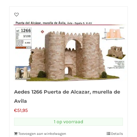
Aedes 1266 Puerta de Alcazar, murella de
Avila
€
51,95
1 op voorraad
Toevoegen aan winkelwagen
Details