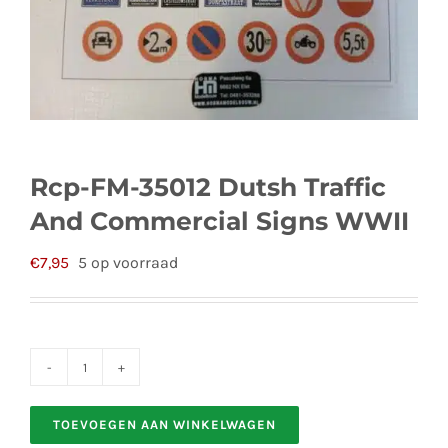
Rcp-FM-35012 Dutsh Traffic
And Commercial Signs WWII
€
7,95
5 op voorraad
Rcp-
FM-
TOEVOEGEN AAN WINKELWAGEN
35012